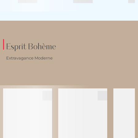
Esprit Bohème
Extravagance Moderne