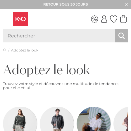
RETOUR SOUS 30 JOURS
LOOKS
WEDDING
VIBES
Adoptez le look
Adoptez le look
Trouvez votre style et découvrez une multitude de tendances
pour elle et lui