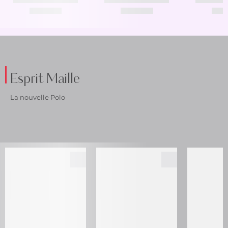
Esprit Maille
La nouvelle Polo