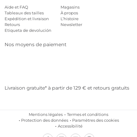
Aide et FAQ
Magasins
Tableaux des tailles
À propos
Expédition et livraison
L’histoire
Retours
Newsletter
Etiqueta de devolución
Nos moyens de paiement
Mastercard
Visa
Diners
Cb
Applepay
Amazon
Payp
Klarna
Livraison gratuite* à partir de 129 € et retours gratuits
Mentions légales
Termes et conditions
Protection des données
Paramètres des cookies
Accessibilité