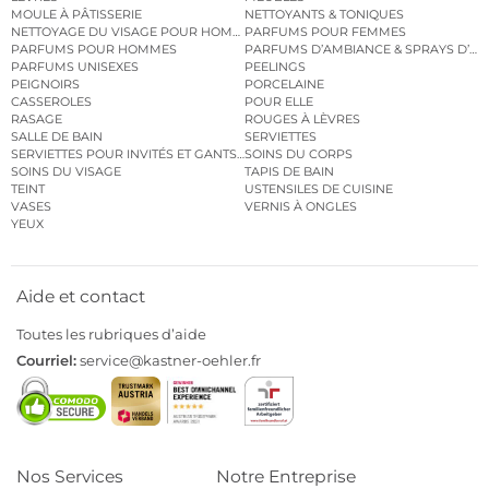
MOULE À PÂTISSERIE
NETTOYANTS & TONIQUES
NETTOYAGE DU VISAGE POUR HOMMES
PARFUMS POUR FEMMES
PARFUMS POUR HOMMES
PARFUMS D’AMBIANCE & SPRAYS D’A
PARFUMS UNISEXES
PEELINGS
PEIGNOIRS
PORCELAINE
CASSEROLES
POUR ELLE
RASAGE
ROUGES À LÈVRES
SALLE DE BAIN
SERVIETTES
SERVIETTES POUR INVITÉS ET GANTS DE TOILETTE
SOINS DU CORPS
SOINS DU VISAGE
TAPIS DE BAIN
TEINT
USTENSILES DE CUISINE
VASES
VERNIS À ONGLES
YEUX
Aide et contact
Toutes les rubriques d’aide
Courriel:
service@kastner-oehler.fr
Nos Services
Notre Entreprise