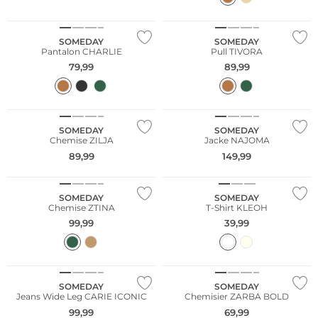
SOMEDAY
SOMEDAY
Pantalon CHARLIE
Pull TIVORA
79,99
89,99
NOUVEAU
NOUVEAU
SOMEDAY
SOMEDAY
Chemise ZILJA
Jacke NAJOMA
89,99
149,99
NOUVEAU
SOMEDAY
SOMEDAY
Chemise ZTINA
T-Shirt KLEOH
99,99
39,99
NOUVEAU
SOMEDAY
SOMEDAY
Jeans Wide Leg CARIE ICONIC
Chemisier ZARBA BOLD
99,99
69,99