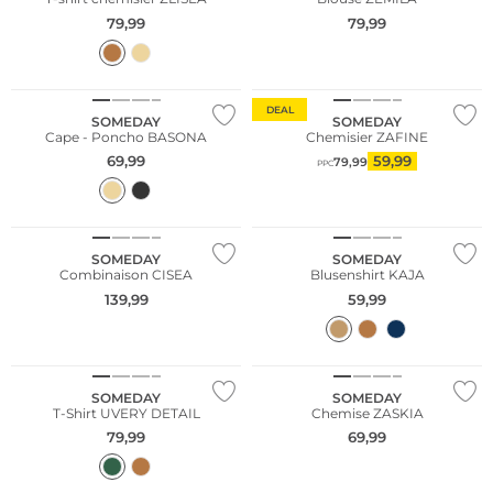
79,99
79,99
DEAL
SOMEDAY
SOMEDAY
Cape - Poncho BASONA
Chemisier ZAFINE
69,99
59,99
79,99
PPC
SOMEDAY
SOMEDAY
Combinaison CISEA
Blusenshirt KAJA
139,99
59,99
NOUVEAU
NOUVEAU
SOMEDAY
SOMEDAY
T-Shirt UVERY DETAIL
Chemise ZASKIA
79,99
69,99
NOUVEAU
NOUVEAU