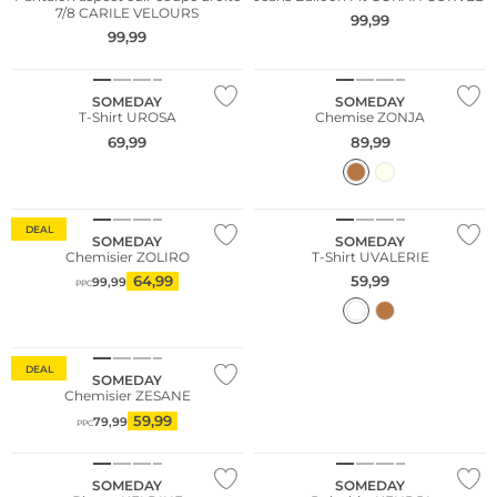
7/8 CARILE VELOURS
99,99
99,99
NOUVEAU
SOMEDAY
SOMEDAY
T-Shirt UROSA
Chemise ZONJA
69,99
89,99
DEAL
SOMEDAY
SOMEDAY
Chemisier ZOLIRO
T-Shirt UVALERIE
64,99
59,99
99,99
PPC
DEAL
SOMEDAY
Chemisier ZESANE
59,99
79,99
PPC
NOUVEAU
SOMEDAY
SOMEDAY