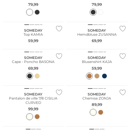
79,99
79,99
NOUVEAU
SOMEDAY
SOMEDAY
Top KAMIA
Hemdbluse ZUSANNA
59,99
69,99
NOUVEAU
SOMEDAY
SOMEDAY
Cape - Poncho BASONA
Blusenshirt KAJA
69,99
59,99
NOUVEAU
NOUVEAU
SOMEDAY
SOMEDAY
Pantalon de ville 7/8 CISILIA
Chemise ZONJA
CURVED
89,99
99,99