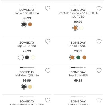
SOMEDAY
SOMEDAY
Jäckchen ULISSA
Pantalon de ville 7/8 CISILIA
CURVED
99,99
99,99
SOMEDAY
SOMEDAY
Top KLEANNE
Top KLEANNE
29,99
29,99
SOMEDAY
SOMEDAY
Midikleid QELINA
Top ZUMMER
99,99
69,99
NOUVEAU
SOMEDAY
SOMEDAY
T-shirt chemisier ZLISEA
Blouse ZEMILA