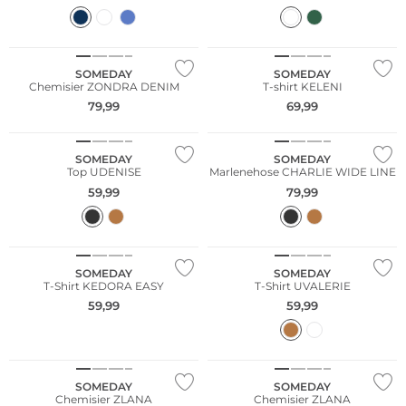
SOMEDAY
SOMEDAY
Chemisier ZONDRA DENIM
T-shirt KELENI
79,99
69,99
SOMEDAY
SOMEDAY
Top UDENISE
Marlenehose CHARLIE WIDE LINE
59,99
79,99
SOMEDAY
SOMEDAY
T-Shirt KEDORA EASY
T-Shirt UVALERIE
59,99
59,99
SOMEDAY
SOMEDAY
Chemisier ZLANA
Chemisier ZLANA