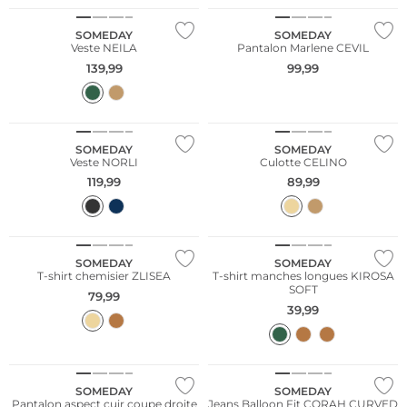
SOMEDAY
SOMEDAY
Veste NEILA
Pantalon Marlene CEVIL
139,99
99,99
NOUVEAU
SOMEDAY
SOMEDAY
Veste NORLI
Culotte CELINO
119,99
89,99
SOMEDAY
SOMEDAY
T-shirt chemisier ZLISEA
T-shirt manches longues KIROSA
SOFT
79,99
39,99
NOUVEAU
NOUVEAU
SOMEDAY
SOMEDAY
Pantalon aspect cuir coupe droite
Jeans Balloon Fit CORAH CURVED