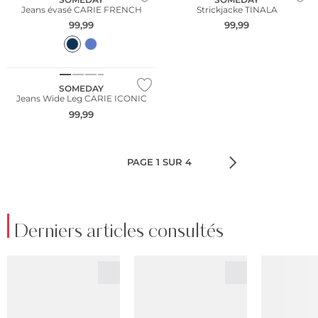
Jeans évasé CARIE FRENCH
Strickjacke TINALA
99,99
99,99
SOMEDAY
Jeans Wide Leg CARIE ICONIC
99,99
PAGE 1 SUR 4
Derniers articles consultés