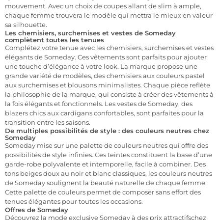
mouvement. Avec un choix de coupes allant de slim à ample,
chaque femme trouvera le modèle qui mettra le mieux en valeur
sa silhouette.
Les chemisiers, surchemises et vestes de Someday
complètent toutes les tenues
Complétez votre tenue avec les chemisiers, surchemises et vestes
élégants de Someday. Ces vêtements sont parfaits pour ajouter
une touche d’élégance à votre look. La marque propose une
grande variété de modèles, des chemisiers aux couleurs pastel
aux surchemises et blousons minimalistes. Chaque pièce reflète
la philosophie de la marque, qui consiste à créer des vêtements à
la fois élégants et fonctionnels. Les vestes de Someday, des
blazers chics aux cardigans confortables, sont parfaites pour la
transition entre les saisons.
De multiples possibilités de style : des couleurs neutres chez
Someday
Someday mise sur une palette de couleurs neutres qui offre des
possibilités de style infinies. Ces teintes constituent la base d’une
garde-robe polyvalente et intemporelle, facile à combiner. Des
tons beiges doux au noir et blanc classiques, les couleurs neutres
de Someday soulignent la beauté naturelle de chaque femme.
Cette palette de couleurs permet de composer sans effort des
tenues élégantes pour toutes les occasions.
Offres de Someday
Découvrez
la mode exclusive Someday à des prix attractifs
chez