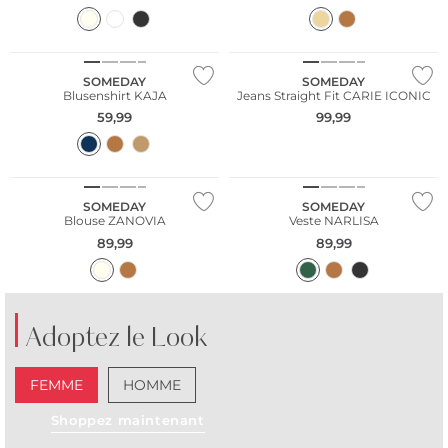
NOUVEAU
SOMEDAY
SOMEDAY
Blusenshirt KAJA
Jeans Straight Fit CARIE ICONIC
59,99
99,99
SOMEDAY
SOMEDAY
Blouse ZANOVIA
Veste NARLISA
89,99
89,99
Adoptez le Look
FEMME
HOMME
Shoppez maintenant
NOUVEAU
NOUVEAU