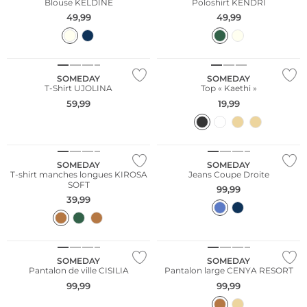
Blouse KELDINE
Poloshirt KENDRI
49,99
49,99
SOMEDAY
SOMEDAY
T-Shirt UJOLINA
Top « Kaethi »
59,99
19,99
SOMEDAY
SOMEDAY
T-shirt manches longues KIROSA
Jeans Coupe Droite
SOFT
99,99
39,99
SOMEDAY
SOMEDAY
Pantalon de ville CISILIA
Pantalon large CENYA RESORT
99,99
99,99