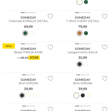
NOUVEAU
NOUVEAU
SOMEDAY
SOMEDAY
Chemise KORALIE DETAIL
T-Shirt UVERY DETAIL
69,99
79,99
DEAL
SOMEDAY
SOMEDAY
Bluse TIRAJA EASE
Langarmshirt KALIA
57,99
35,99
89,99
PPC
SOMEDAY
SOMEDAY
Shirt KIROSA
Shirt KIROSA
39,99
39,99
SOMEDAY
SOMEDAY