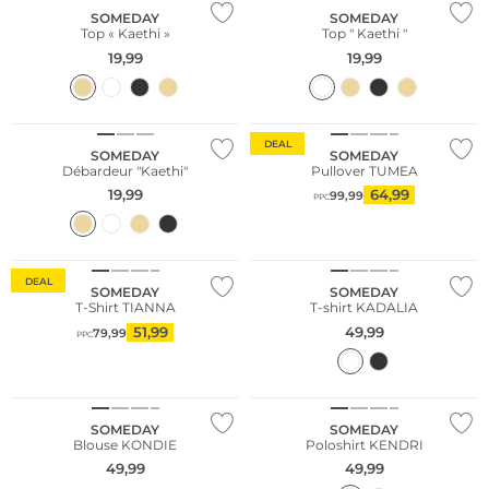
SOMEDAY
SOMEDAY
Top « Kaethi »
Top " Kaethi "
19,99
19,99
DEAL
SOMEDAY
SOMEDAY
Débardeur "Kaethi"
Pullover TUMEA
19,99
64,99
99,99
PPC
DEAL
SOMEDAY
SOMEDAY
T-Shirt TIANNA
T-shirt KADALIA
51,99
49,99
79,99
PPC
NOUVEAU
NOUVEAU
SOMEDAY
SOMEDAY
Blouse KONDIE
Poloshirt KENDRI
49,99
49,99