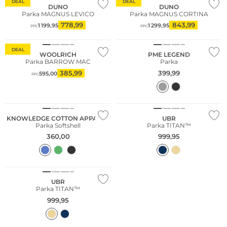
DEAL
DEAL
DUNO
DUNO
Parka MAGNUS LEVICO
Parka MAGNUS CORTINA
778,99
843,99
1 199,95
1 299,95
PPC
PPC
DEAL
WOOLRICH
PME LEGEND
Parka BARROW MAC
Parka
385,99
399,99
595,00
PPC
KNOWLEDGE COTTON APPAREL
UBR
Parka Softshell
Parka TITAN™
360,00
999,95
UBR
Parka TITAN™
999,95