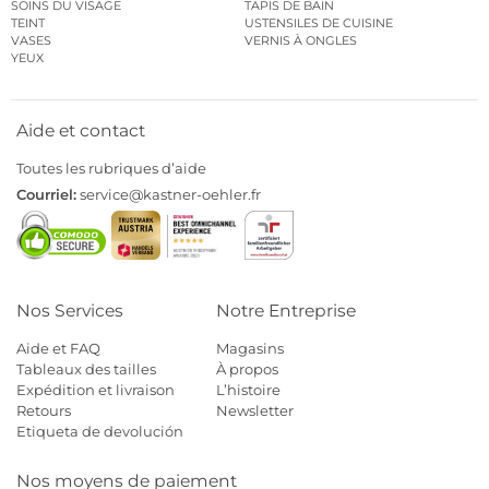
SOINS DU VISAGE
TAPIS DE BAIN
TEINT
USTENSILES DE CUISINE
VASES
VERNIS À ONGLES
YEUX
Aide et contact
Toutes les rubriques d’aide
Courriel:
service@kastner-oehler.fr
Nos Services
Notre Entreprise
Aide et FAQ
Magasins
Tableaux des tailles
À propos
Expédition et livraison
L’histoire
Retours
Newsletter
Etiqueta de devolución
Nos moyens de paiement