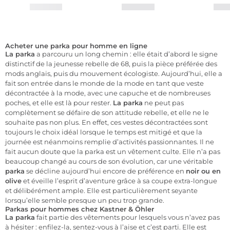
Acheter une parka pour homme en ligne
La parka
a parcouru un long chemin : elle était d’abord le signe
distinctif de la jeunesse rebelle de 68, puis la pièce préférée des
mods anglais, puis du mouvement écologiste. Aujourd’hui, elle a
fait son entrée dans le monde de la mode en tant que veste
décontractée à la mode, avec une capuche et de nombreuses
poches, et elle est là pour rester.
La parka
ne peut pas
complètement se défaire de son attitude rebelle, et elle ne le
souhaite pas non plus. En effet, ces vestes décontractées sont
toujours le choix idéal lorsque le temps est mitigé et que la
journée est néanmoins remplie d’activités passionnantes. Il ne
fait aucun doute que la parka est un vêtement culte. Elle n’a pas
beaucoup changé au cours de son évolution, car une véritable
parka
se décline aujourd’hui encore de préférence en
noir ou en
olive
et éveille l’esprit d’aventure grâce à sa coupe extra-longue
et délibérément ample. Elle est particulièrement seyante
lorsqu’elle semble presque un peu trop grande.
Parkas pour hommes chez Kastner & Öhler
La parka
fait partie des vêtements pour lesquels vous n’avez pas
à hésiter : enfilez-la, sentez-vous à l’aise et c’est parti. Elle est