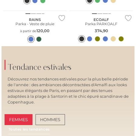
Durable
RAINS
ECOALF
Parka - Veste de pluie
Parka PARKOALF
120,00
374,90
à partir de
Tendance estivales
Découvrez nos tendances estivales pour la plus belle période
de l'année : des ambiances décontractées d'Amalfi aux looks
estivaux élégants de Paris, en passant par des tenues
adaptées à la plage à Santorin et le chic épuré scandinave de
Copenhague.
FEMMES
HOMMES
Toutes les tendances