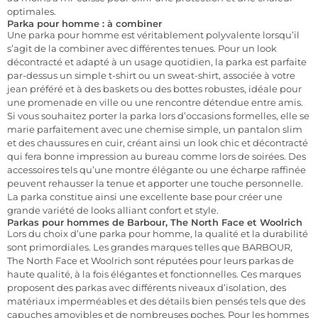
optimales.
Parka pour homme : à combiner
Une parka pour homme est véritablement polyvalente lorsqu’il
s’agit de la combiner avec différentes tenues. Pour un look
décontracté et adapté à un usage quotidien, la parka est parfaite
par-dessus un simple t-shirt ou un sweat-shirt, associée à votre
jean préféré et à des baskets ou des bottes robustes, idéale pour
une promenade en ville ou une rencontre détendue entre amis.
Si vous souhaitez porter la parka lors d’occasions formelles, elle se
marie parfaitement avec une chemise simple, un pantalon slim
et des chaussures en cuir, créant ainsi un look chic et décontracté
qui fera bonne impression au bureau comme lors de soirées. Des
accessoires tels qu’une montre élégante ou une écharpe raffinée
peuvent rehausser la tenue et apporter une touche personnelle.
La parka constitue ainsi une excellente base pour créer une
grande variété de looks alliant confort et style.
Parkas pour hommes de Barbour, The North Face et Woolrich
Lors du choix d’une parka pour homme, la qualité et la durabilité
sont primordiales. Les grandes marques telles que BARBOUR,
The North Face et Woolrich sont réputées pour leurs parkas de
haute qualité, à la fois élégantes et fonctionnelles. Ces marques
proposent des parkas avec différents niveaux d’isolation, des
matériaux imperméables et des détails bien pensés tels que des
capuches amovibles et de nombreuses poches. Pour les hommes