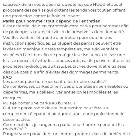
soucieux de la mode, des marques telles que HUGO et Joop!
proposent des parkas qui dictent les tendances tout en offrant
une protection contre le froid et le vent.
Parka pour homme : tout dépend de l’entretien
Il est essentiel de bien entretenir votre parka pour hommes afin
de prolonger sa durée de vie et de préserver sa fonctionnalité.
Veuillez vérifier l’étiquette d’entretien pour obtenir des
instructions spécifiques. La plupart des parkas peuvent être
lavées en machine à basse température, mais doivent être
séchées à l’air libre afin de protéger leur isolation. Utilisez une
lessive douce et évitez les adoucissants, car ils peuvent altérer les
propriétés hydrofuges du tissu. Les taches doivent être traitées
dès que possible afin d’éviter des dommages permanents.
FAQ
Les parkas pour hommes sont-elles imperméables ?
De nombreuses parkas offrent des propriétés imperméables ou
déperlantes, mais celles-ci varient selon les modèles et les
marques.
Puis-je porter une parka au bureau ?
Oui, une parka sobre de couleur sombre peut être un
complément élégant et pratique à une tenue professionnelle
décontractée.
Comment dois-je ranger ma parka pour homme pendant les
mois d’été ?
Rangez votre parka dans un endroit propre et sec, de préférence