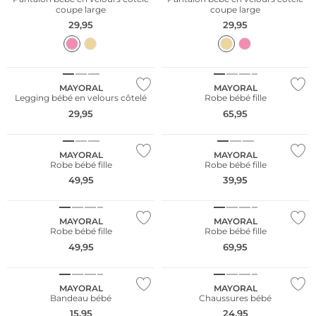
coupe large
coupe large
29,95
29,95
NOUVEAU
NOUVEAU
MAYORAL
MAYORAL
Legging bébé en velours côtelé
Robe bébé fille
29,95
65,95
NOUVEAU
NOUVEAU
MAYORAL
MAYORAL
Robe bébé fille
Robe bébé fille
49,95
39,95
NOUVEAU
NOUVEAU
MAYORAL
MAYORAL
Robe bébé fille
Robe bébé fille
49,95
69,95
NOUVEAU
NOUVEAU
MAYORAL
MAYORAL
Bandeau bébé
Chaussures bébé
15,95
24,95