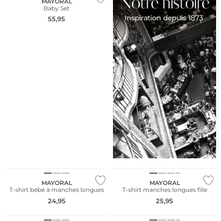
MAYORAL
Baby Set
55,95
NOUVEAU
NOUVEAU
MAYORAL
MAYORAL
T-shirt bébé à manches longues
T-shirt manches longues fille
24,95
25,95
NOUVEAU
NOUVEAU