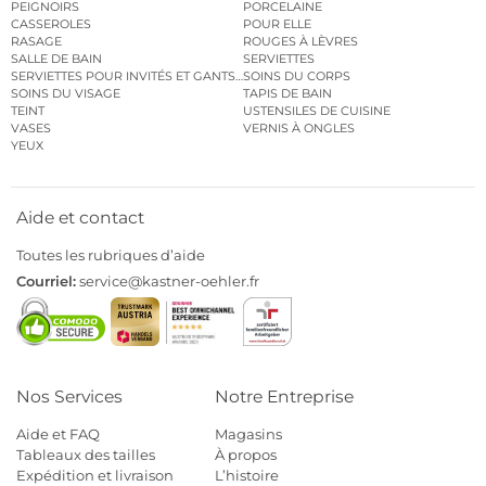
PEIGNOIRS
PORCELAINE
CASSEROLES
POUR ELLE
RASAGE
ROUGES À LÈVRES
SALLE DE BAIN
SERVIETTES
SERVIETTES POUR INVITÉS ET GANTS DE TOILETTE
SOINS DU CORPS
SOINS DU VISAGE
TAPIS DE BAIN
TEINT
USTENSILES DE CUISINE
VASES
VERNIS À ONGLES
YEUX
Aide et contact
Toutes les rubriques d’aide
Courriel:
service@kastner-oehler.fr
Nos Services
Notre Entreprise
Aide et FAQ
Magasins
Tableaux des tailles
À propos
Expédition et livraison
L’histoire