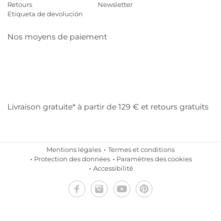
Retours
Newsletter
Etiqueta de devolución
Nos moyens de paiement
Mastercard
Visa
Diners
Cb
Applepay
Amazon
Payp
Klarna
Livraison gratuite* à partir de 129 € et retours gratuits
Mentions légales
Termes et conditions
Protection des données
Paramètres des cookies
Accessibilité