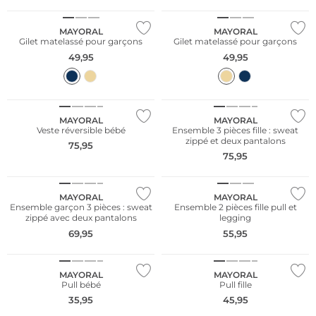
MAYORAL
MAYORAL
Gilet matelassé pour garçons
Gilet matelassé pour garçons
49,95
49,95
NOUVEAU
NOUVEAU
MAYORAL
MAYORAL
Veste réversible bébé
Ensemble 3 pièces fille : sweat
zippé et deux pantalons
75,95
75,95
NOUVEAU
NOUVEAU
MAYORAL
MAYORAL
Ensemble garçon 3 pièces : sweat
Ensemble 2 pièces fille pull et
zippé avec deux pantalons
legging
69,95
55,95
NOUVEAU
NOUVEAU
MAYORAL
MAYORAL
Pull bébé
Pull fille
35,95
45,95
NOUVEAU
NOUVEAU