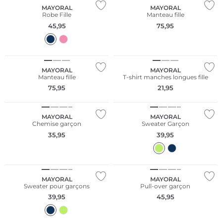
MAYORAL
MAYORAL
Robe Fille
Manteau fille
45,95
75,95
NOUVEAU
NOUVEAU
MAYORAL
MAYORAL
Manteau fille
T-shirt manches longues fille
75,95
21,95
NOUVEAU
NOUVEAU
MAYORAL
MAYORAL
Chemise garçon
Sweater Garçon
35,95
39,95
NOUVEAU
NOUVEAU
MAYORAL
MAYORAL
Sweater pour garçons
Pull-over garçon
39,95
45,95
NOUVEAU
NOUVEAU