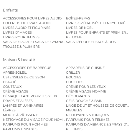
Enfants
ACCESSOIRES POUR LIVRES AUDIO
BOÎTES-REPAS
COFFRETS DE LIVRES AUDIO
LIVRES SPÉCIALISÉS ET ENCYCLOPÉDI
LIVRES AUDIO ET FIGURINES
LIVRES DE NOËL
LIVRES D’IMAGES
LIVRES POUR ENFANTS ET PREMIERS L
LIVRES POUR JEUNES
PELUCHE
SACS DE SPORT ET SACS DE GYMNASTIQUE
SACS D’ÉCOLE ET SACS À DOS
TROUSSE & PLUMIERS
Maison & beauté
ACCESSOIRES DE BARBECUE
APPAREILS DE CUISINE
APRÈS-SOLEIL
GRILLER
USTENSILES DE CUISSON
BOUGIES
BEAUTÉ
COUETTES
COUTEAUX
CRÈME POUR LES YEUX
CRÈME VISAGE
CRÈME VISAGE HOMME
DÉMAQUILLANT POUR LES YEUX
DÉODORANTS
DRAPS ET ALÈSES
GELS DOUCHE & BAIN
LAMPES ET LUMINAIRES
LINGE DE LIT ET HOUSSES DE COUETTE
LÈVRES
MEUBLES
MOULE À PÂTISSERIE
NETTOYANTS & TONIQUES
NETTOYAGE DU VISAGE POUR HOMMES
PARFUMS POUR FEMMES
PARFUMS POUR HOMMES
PARFUMS D’AMBIANCE & SPRAYS D’A
PARFUMS UNISEXES
PEELINGS