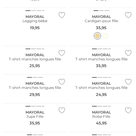
NOUVEAU
NOUVEAU
MAYORAL
MAYORAL
Legging bébé
Cardigan pour fille
19,95
35,95
NOUVEAU
NOUVEAU
MAYORAL
MAYORAL
T-shirt manches longues fille
T-shirt manches longues fille
25,95
35,95
NOUVEAU
NOUVEAU
MAYORAL
MAYORAL
T-shirt manches longues fille
T-shirt manches longues fille
29,95
24,95
NOUVEAU
NOUVEAU
MAYORAL
MAYORAL
Jupe Fille
Robe Fille
35,95
45,95
NOUVEAU
NOUVEAU