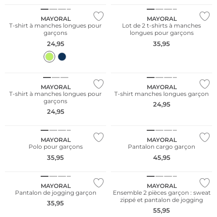
MAYORAL
MAYORAL
T-shirt à manches longues pour
Lot de 2 t-shirts à manches
garçons
longues pour garçons
24,95
35,95
NOUVEAU
NOUVEAU
MAYORAL
MAYORAL
T-shirt à manches longues pour
T-shirt manches longues garçon
garçons
24,95
24,95
NOUVEAU
NOUVEAU
MAYORAL
MAYORAL
Polo pour garçons
Pantalon cargo garçon
35,95
45,95
NOUVEAU
NOUVEAU
MAYORAL
MAYORAL
Pantalon de jogging garçon
Ensemble 2 pièces garçon : sweat
zippé et pantalon de jogging
35,95
55,95
NOUVEAU
NOUVEAU