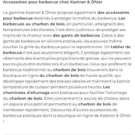
Accessoires pour barbecue chez Kastner & Öhler
La gamme Kastner & Öhler propose également
des accessoires
pour barbecue
destinés à protéger le maître du barbecue.
Les
barbecues au charbon de bois
, en particulier, atteignent des
températures très élevées, il est donc judicieux de protéger ses
mains de la chaleur avec
des gants de barbecue
. Grâce à des
gants de barbecue en silicone pratiques, vous pouvez même
toucher la grille du barbecue pour la repositionner. Un
tablier de
barbecue
n’est pas seulement élégant, il protège également vos
vêtements des éventuelles projections de graisse, qui ne peuvent
pas toujours être évitées lors d’un barbecue. Ceux qui préfèrent le
barbecue traditionnel au
charbon de bois
trouveront dans la
boutique en ligne
du charbon de bois
de haute qualité, qui
développe rapidement des braises idéales et maintient la bonne
température de cuisson pendant plusieurs heures.
Les
cheminées d’allumage
sont pratiques pour faciliter l’allumage
du
charbon de bois
. Elles concentrent la source de chaleur dans
un espace plus petit et permettent au
charbon de bois
de
s’embraser rapidement. Découvrez d’autres accessoires de
barbecue pratiques dans la boutique en ligne de Kastner & Öhler
!