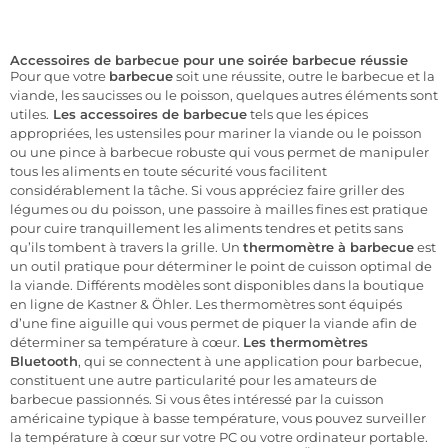
Accessoires de barbecue pour une soirée barbecue réussie
Pour que votre
barbecue
soit une réussite, outre le barbecue et la
viande, les saucisses ou le poisson, quelques autres éléments sont
utiles.
Les accessoires de barbecue
tels que les épices
appropriées, les ustensiles pour mariner la viande ou le poisson
ou une pince à barbecue robuste qui vous permet de manipuler
tous les aliments en toute sécurité vous facilitent
considérablement la tâche. Si vous appréciez faire griller des
légumes ou du poisson, une passoire à mailles fines est pratique
pour cuire tranquillement les aliments tendres et petits sans
qu’ils tombent à travers la grille. Un
thermomètre à barbecue
est
un outil pratique pour déterminer le point de cuisson optimal de
la viande. Différents modèles sont disponibles dans la boutique
en ligne de Kastner & Öhler. Les thermomètres sont équipés
d’une fine aiguille qui vous permet de piquer la viande afin de
déterminer sa température à cœur.
Les thermomètres
Bluetooth
, qui se connectent à une application pour barbecue,
constituent une autre particularité pour les amateurs de
barbecue passionnés. Si vous êtes intéressé par la cuisson
américaine typique à basse température, vous pouvez surveiller
la température à cœur sur votre PC ou votre ordinateur portable.