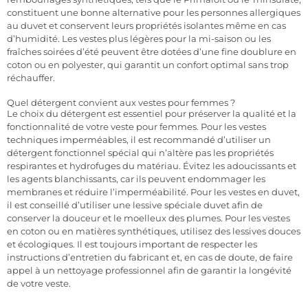
constituent une bonne alternative pour les personnes allergiques
au duvet et conservent leurs propriétés isolantes même en cas
d’humidité. Les vestes plus légères pour la mi-saison ou les
fraîches soirées d’été peuvent être dotées d’une fine doublure en
coton ou en polyester, qui garantit un confort optimal sans trop
réchauffer.
Quel détergent convient aux vestes pour femmes ?
Le choix du détergent est essentiel pour préserver la qualité et la
fonctionnalité de votre veste pour femmes. Pour les vestes
techniques imperméables, il est recommandé d’utiliser un
détergent fonctionnel spécial qui n’altère pas les propriétés
respirantes et hydrofuges du matériau. Évitez les adoucissants et
les agents blanchissants, car ils peuvent endommager les
membranes et réduire l’imperméabilité. Pour les vestes en duvet,
il est conseillé d’utiliser une lessive spéciale duvet afin de
conserver la douceur et le moelleux des plumes. Pour les vestes
en coton ou en matières synthétiques, utilisez des lessives douces
et écologiques. Il est toujours important de respecter les
instructions d’entretien du fabricant et, en cas de doute, de faire
appel à un nettoyage professionnel afin de garantir la longévité
de votre veste.