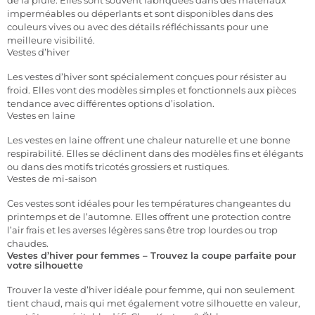
de la pluie. Elles sont souvent fabriquées dans des matériaux
imperméables ou déperlants et sont disponibles dans des
couleurs vives ou avec des détails réfléchissants pour une
meilleure visibilité.
Vestes d’hiver
Les vestes d’hiver sont spécialement conçues pour résister au
froid. Elles vont des modèles simples et fonctionnels aux pièces
tendance avec différentes options d’isolation.
Vestes en laine
Les vestes en laine offrent une chaleur naturelle et une bonne
respirabilité. Elles se déclinent dans des modèles fins et élégants
ou dans des motifs tricotés grossiers et rustiques.
Vestes de mi-saison
Ces vestes sont idéales pour les températures changeantes du
printemps et de l’automne. Elles offrent une protection contre
l’air frais et les averses légères sans être trop lourdes ou trop
chaudes.
Vestes d’hiver pour femmes – Trouvez la coupe parfaite pour
votre silhouette
Trouver la veste d’hiver idéale pour femme, qui non seulement
tient chaud, mais qui met également votre silhouette en valeur,