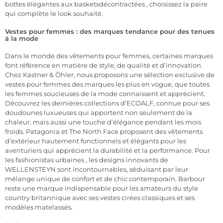
bottes
élégantes
aux
baskets
décontractées
, choisissez la paire
qui complète le look souhaité.
Vestes pour femmes : des marques tendance pour des tenues
à la mode
Dans le monde des vêtements pour femmes, certaines marques
font référence en matière de style, de qualité et d’innovation.
Chez Kastner & Öhler, nous proposons une sélection exclusive de
vestes pour femmes des marques les plus en vogue, que toutes
les femmes soucieuses de la mode connaissent et apprécient.
Découvrez les dernières collections
d’ECOALF,
connue pour ses
doudounes luxueuses qui apportent non seulement de la
chaleur, mais aussi une touche d’élégance pendant les mois
froids.
Patagonia
et
The North Face
proposent des vêtements
d’extérieur hautement fonctionnels et élégants pour les
aventuriers qui apprécient la durabilité et la performance. Pour
les fashionistas urbaines
,
les designs innovants de
WELLENSTEYN
sont
incontournables, séduisant par leur
mélange unique de confort et de chic contemporain.
Barbour
reste une marque indispensable pour les amateurs du style
country britannique avec ses vestes cirées classiques et ses
modèles matelassés.