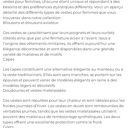
vestes pour femmes, chacune étant unique et répondant à des
besoins et des préférences stylistiques différents. Voici un aperçu
détaillé des différents types de vestes pour femmes que vous
trouverez dans notre collection :
Blousons et blousons aviateur
Ces vestes se caractérisent par leurs poignets et leurs ourlets
côtelés ainsi que par une fermeture éclair à l’avant. Issus à
l’origine des vêtements militaires, ils offrent aujourd’hui une
élégance décontractée et sont disponibles dans une grande
variété de matières et de motifs.
Capes
Les capes constituent une alternative élégante au manteau ou à
la veste traditionnels. Elles sont sans manches, se portent sur les
épaules et peuvent varier de modèles élégants en laine à des
modèles légers et décoratifs.
Doudounes et vestes matelassées
Ces vestes sont réputées pour leur chaleur et sont idéales pour les
froides journées d’hiver. Les vestes en duvet sont rembourrées de
véritables plumes, tandis que les vestes matelassées utilisent
souvent des matériaux de rembourrage synthétiques. Les deux
types offrent une excellente protection contre le froid.
Gilets