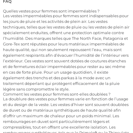
FAQ
Quelles vestes pour femmes sont imperméables ?
Les vestes imperméables pour femmes sont indispensables pour
les jours de pluie et les activités de plein air. Les vestes
techniques, telles que les vestes de pluie ou les vestes de plein air
spécialement enduites, offrent une protection optimale contre
l’humidité. Des marques telles que The North Face, Patagonia et
Gore-Tex sont réputées pour leurs matériaux imperméables de
haute qualité, qui non seulement repoussent l’eau, mais sont
également respirants afin d’évacuer l’humidité de l’intérieur vers
l’extérieur. Ces vestes sont souvent dotées de coutures étanches
et de fermetures éclair imperméables pour rester au sec même
en cas de forte pluie. Pour un usage quotidien, il existe
également des trenchs et des parkas à la mode avec un
traitement déperlant qui protègent efficacement de la pluie
légère sans compromettre le style.
Comment les vestes pour femmes sont-elles doublées ?
La doublure des vestes pour femmes varie en fonction de l’usage
et du design de la veste. Les vestes d’hiver sont souvent doublées
de duvet ou de matériaux synthétiques de haute qualité afin
d’offrir un maximum de chaleur pour un poids minimal. Les
rembourrages en duvet sont particulièrement légers et
compressibles, tout en offrant une excellente isolation. Les
rembourrages synthétiques, tels que le Primaloft ou le Thinsulate,