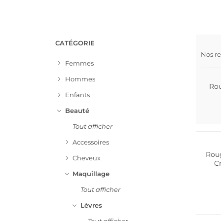
CATÉGORIE
Nos r
Femmes
Hommes
Rou
Enfants
Beauté
Tout afficher
Accessoires
Roug
Cheveux
C
Maquillage
Tout afficher
Lèvres