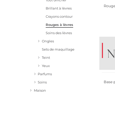
Tout afficher
Rouge 
Brillant à lèvres
Crayons contour
Rouges à lèvres
Soins des lèvres
Ongles
N
Sets de maquillage
Teint
Yeux
Parfums
Base p
Soins
Maison