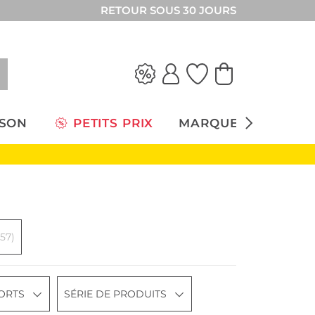
RETOUR SOUS 30 JOURS
ISON
PETITS PRIX
MARQUES
(57)
ORTS
SÉRIE DE PRODUITS