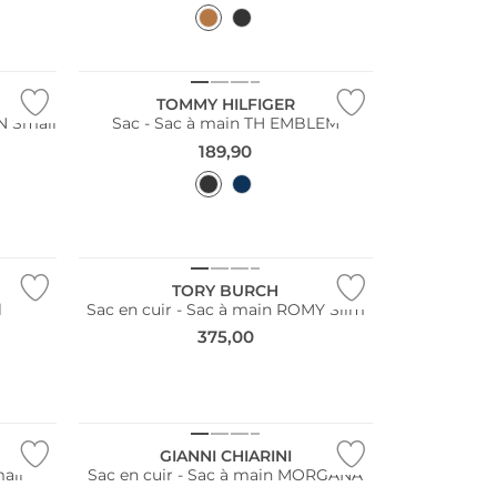
TOMMY HILFIGER
N Small
Sac - Sac à main TH EMBLEM
189,90
TORY BURCH
l
Sac en cuir - Sac à main ROMY Slim
375,00
GIANNI CHIARINI
all
Sac en cuir - Sac à main MORGANA