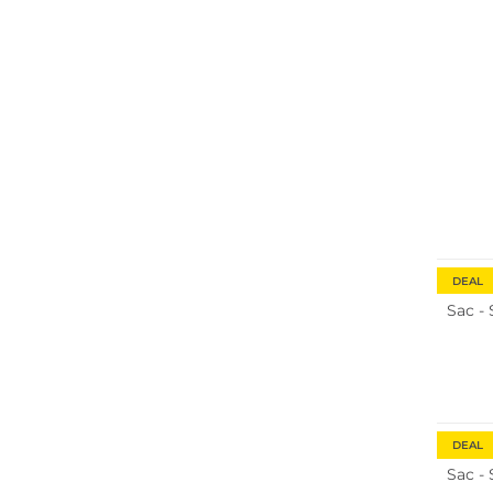
DEAL
Sac -
DEAL
Sac -