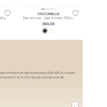
COCCINELLE
ADIE
Sac en cuir - Sac à main TIGGY
360,00
: des ambiances décontractées d'Amalfi aux looks
 à Santorin et le chic épuré scandinave de