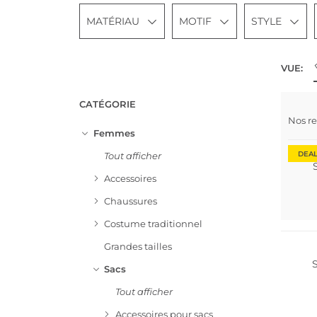
MATÉRIAU
MOTIF
STYLE
VUE:
CATÉGORIE
Nos r
Femmes
DEA
Tout afficher
Accessoires
Chaussures
Costume traditionnel
Grandes tailles
Sacs
Tout afficher
Accessoires pour sacs