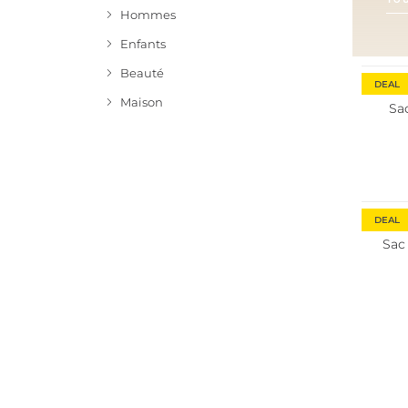
Hommes
Enfants
Beauté
DEAL
Maison
Sa
DEAL
Sac