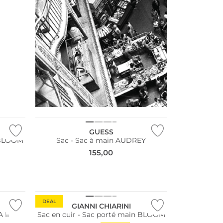
GUESS
n BLOOM
Sac - Sac à main AUDREY
155,00
DEAL
GIANNI CHIARINI
 II
Sac en cuir - Sac porté main BLOOM