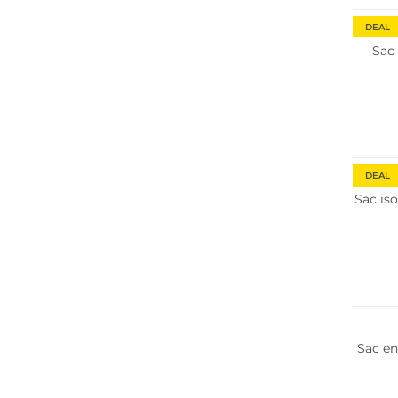
DEAL
Sac
DEAL
Sac is
Nous ♡
Sac en