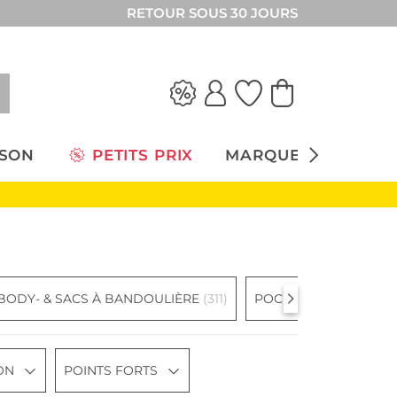
RETOUR SOUS 30 JOURS
ISON
PETITS PRIX
MARQUES
BODY- & SACS À BANDOULIÈRE
(311)
POCHETTES & MINISA
ON
POINTS FORTS