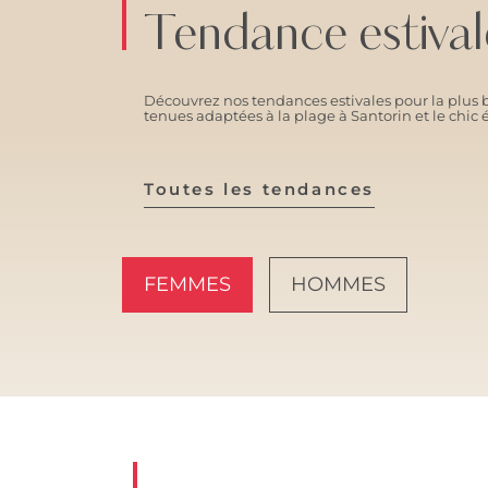
Tendance estival
Découvrez nos tendances estivales pour la plus b
tenues adaptées à la plage à Santorin et le ch
Toutes les tendances
FEMMES
HOMMES
AMALFI VIBES