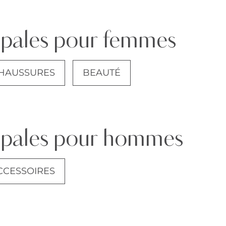
ipales pour femmes
HAUSSURES
BEAUTÉ
JEANS
cipales pour hommes
CCESSOIRES
COSTUMES