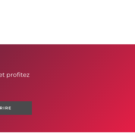
t profitez
CRIRE