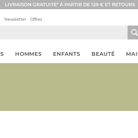
LIVRAISON GRATUITE* À PARTIR DE 129 € ET RETOURS
Q
Newsletter
Offres
S
HOMMES
ENFANTS
BEAUTÉ
MA