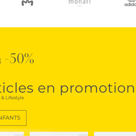
'à -50%
ticles en promotion
& Lifestyle
NFANTS