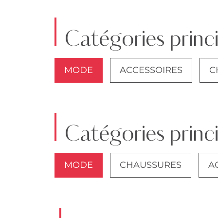
Catégories princ
MODE
ACCESSOIRES
C
VESTES
Catégories prin
MODE
CHAUSSURES
A
VESTES