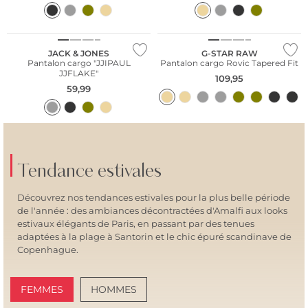
Meilleures ventes
JACK & JONES
G-STAR RAW
Pantalon cargo "JJIPAUL
Pantalon cargo Rovic Tapered Fit
JJFLAKE"
109,95
59,99
Tendance estivales
Découvrez nos tendances estivales pour la plus belle période
de l'année : des ambiances décontractées d'Amalfi aux looks
estivaux élégants de Paris, en passant par des tenues
adaptées à la plage à Santorin et le chic épuré scandinave de
Copenhague.
FEMMES
HOMMES