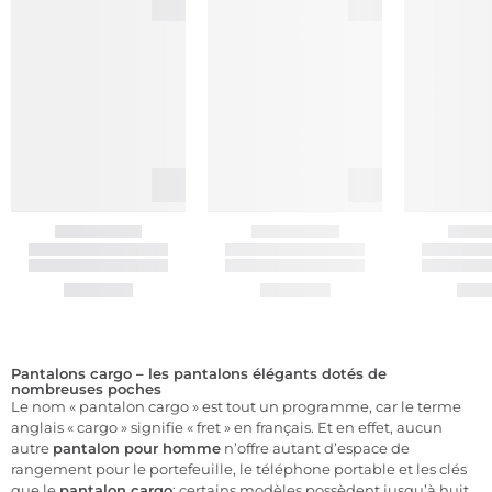
Pantalons cargo – les pantalons élégants dotés de
nombreuses poches
Le nom « pantalon cargo » est tout un programme, car le terme
anglais « cargo » signifie « fret » en français. Et en effet, aucun
autre
pantalon pour homme
n’offre autant d’espace de
rangement pour le portefeuille, le téléphone portable et les clés
que le
pantalon cargo
: certains modèles possèdent jusqu’à huit