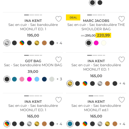
Nous ♡ Autriche
DEAL
INA KENT
MARC JACOBS
Sac en cuir - Sac bandoulière
Sac en cuir - Sac bandoulière THE
MOONLIT ED. 1
SHOULDER BAG
195,00
220,99
295,00
PPC
+ 4
Durable
Nous ♡ Autriche
GOT BAG
INA KENT
Sac - Sac bandoulière MOON BAG
Sac en cuir - Sac bandoulière
MOONLIT ED. 1
39,00
165,00
+ 3
+ 4
Nous ♡ Autriche
Nous ♡ Autriche
INA KENT
INA KENT
Sac en cuir - Sac bandoulière
Sac en cuir - Sac bandoulière
MOONLIT ED. 1
MOONLIT ed.1
165,00
165,00
+ 4
+ 4