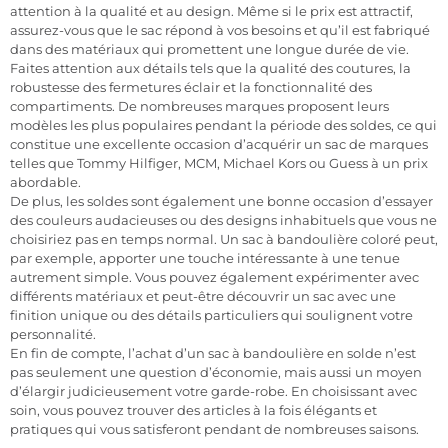
attention à la qualité et au design. Même si le prix est attractif,
assurez-vous que le sac répond à vos besoins et qu’il est fabriqué
dans des matériaux qui promettent une longue durée de vie.
Faites attention aux détails tels que la qualité des coutures, la
robustesse des fermetures éclair et la fonctionnalité des
compartiments. De nombreuses marques proposent leurs
modèles les plus populaires pendant la période des soldes, ce qui
constitue une excellente occasion d’acquérir un sac de marques
telles que Tommy Hilfiger, MCM, Michael Kors ou Guess à un prix
abordable.
De plus, les soldes sont également une bonne occasion d’essayer
des couleurs audacieuses ou des designs inhabituels que vous ne
choisiriez pas en temps normal. Un sac à bandoulière coloré peut,
par exemple, apporter une touche intéressante à une tenue
autrement simple. Vous pouvez également expérimenter avec
différents matériaux et peut-être découvrir un sac avec une
finition unique ou des détails particuliers qui soulignent votre
personnalité.
En fin de compte, l’achat d’un sac à bandoulière en solde n’est
pas seulement une question d’économie, mais aussi un moyen
d’élargir judicieusement votre garde-robe. En choisissant avec
soin, vous pouvez trouver des articles à la fois élégants et
pratiques qui vous satisferont pendant de nombreuses saisons.