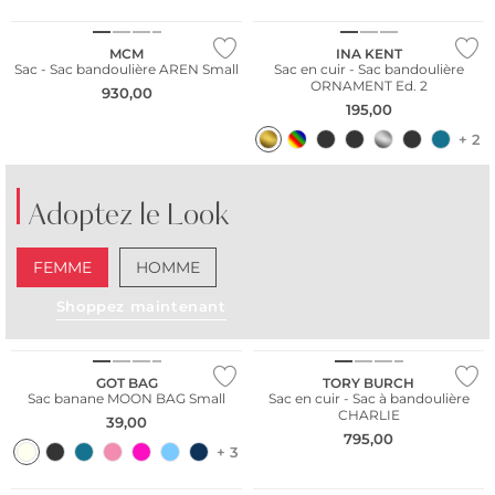
Nous ♡ Autriche
MCM
INA KENT
Sac - Sac bandoulière AREN Small
Sac en cuir - Sac bandoulière
ORNAMENT Ed. 2
930,00
195,00
+ 2
Adoptez le Look
FEMME
HOMME
Shoppez maintenant
Durable
GOT BAG
TORY BURCH
Sac banane MOON BAG Small
Sac en cuir - Sac à bandoulière
CHARLIE
39,00
795,00
+ 3