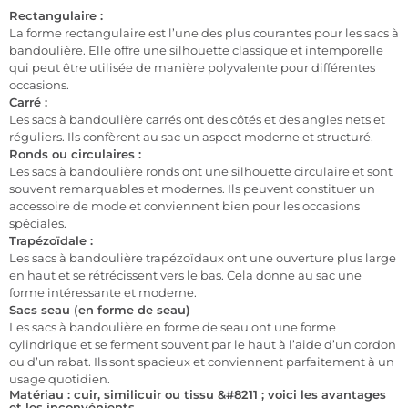
Rectangulaire :
La forme rectangulaire est l’une des plus courantes pour les sacs à
bandoulière. Elle offre une silhouette classique et intemporelle
qui peut être utilisée de manière polyvalente pour différentes
occasions.
Carré :
Les sacs à bandoulière carrés ont des côtés et des angles nets et
réguliers. Ils confèrent au sac un aspect moderne et structuré.
Ronds ou circulaires :
Les sacs à bandoulière ronds ont une silhouette circulaire et sont
souvent remarquables et modernes. Ils peuvent constituer un
accessoire de mode et conviennent bien pour les occasions
spéciales.
Trapézoïdale :
Les sacs à bandoulière trapézoïdaux ont une ouverture plus large
en haut et se rétrécissent vers le bas. Cela donne au sac une
forme intéressante et moderne.
Sacs seau (en forme de seau)
Les sacs à bandoulière en forme de seau ont une forme
cylindrique et se ferment souvent par le haut à l’aide d’un cordon
ou d’un rabat. Ils sont spacieux et conviennent parfaitement à un
usage quotidien.
Matériau : cuir, similicuir ou tissu &#8211 ; voici les avantages
et les inconvénients