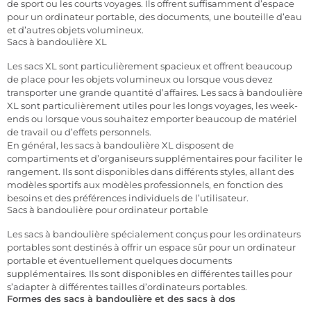
de sport ou les courts voyages. Ils offrent suffisamment d’espace
pour un ordinateur portable, des documents, une bouteille d’eau
et d’autres objets volumineux.
Sacs à bandoulière XL
Les sacs XL sont particulièrement spacieux et offrent beaucoup
de place pour les objets volumineux ou lorsque vous devez
transporter une grande quantité d’affaires. Les sacs à bandoulière
XL sont particulièrement utiles pour les longs voyages, les week-
ends ou lorsque vous souhaitez emporter beaucoup de matériel
de travail ou d’effets personnels.
En général, les sacs à bandoulière XL disposent de
compartiments et d’organiseurs supplémentaires pour faciliter le
rangement. Ils sont disponibles dans différents styles, allant des
modèles sportifs aux modèles professionnels, en fonction des
besoins et des préférences individuels de l’utilisateur.
Sacs à bandoulière pour ordinateur portable
Les sacs à bandoulière spécialement conçus pour les ordinateurs
portables sont destinés à offrir un espace sûr pour un ordinateur
portable et éventuellement quelques documents
supplémentaires. Ils sont disponibles en différentes tailles pour
s’adapter à différentes tailles d’ordinateurs portables.
Formes des sacs à bandoulière et des sacs à dos