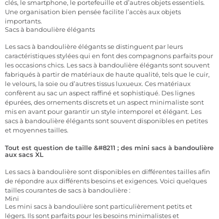
clés, le smartphone, le portefeuille et d’autres objets essentiels.
Une organisation bien pensée facilite l’accès aux objets
importants.
Sacs à bandoulière élégants
Les sacs à bandoulière élégants se distinguent par leurs
caractéristiques stylées qui en font des compagnons parfaits pour
les occasions chics. Les sacs à bandoulière élégants sont souvent
fabriqués à partir de matériaux de haute qualité, tels que le cuir,
le velours, la soie ou d’autres tissus luxueux. Ces matériaux
confèrent au sac un aspect raffiné et sophistiqué. Des lignes
épurées, des ornements discrets et un aspect minimaliste sont
mis en avant pour garantir un style intemporel et élégant. Les
sacs à bandoulière élégants sont souvent disponibles en petites
et moyennes tailles.
Tout est question de taille &#8211 ; des mini sacs à bandoulière
aux sacs XL
Les sacs à bandoulière sont disponibles en différentes tailles afin
de répondre aux différents besoins et exigences. Voici quelques
tailles courantes de sacs à bandoulière :
Mini
Les mini sacs à bandoulière sont particulièrement petits et
légers. Ils sont parfaits pour les besoins minimalistes et