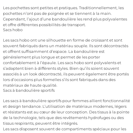
Les pochettes sont petites et pratiques. Traditionnellement, les
pochettes n’ont pas de poignée et se tiennent à la main.
Cependant, l’ajout d’une bandoulière les rend plus polyvalentes
et offre différentes possibilités de transport.
Sacs hobo
Les sacs hobo ont une silhouette en forme de croissant et sont
souvent fabriqués dans un matériau souple. Ils sont décontractés
et offrent suffisamment d’espace. La bandoulière est
généralement plus longue et permet de les porter
confortablement à l’épaule. Les sacs hobo sont polyvalents et
s’adaptent bien à différents styles. Bien qu’ils soient souvent
associés à un look décontracté, ils peuvent également être portés
lors d’occasions plus formelles s’ils sont fabriqués dans des
matériaux de haute qualité.
Sacs à bandoulière sportifs
Les sacs à bandoulière sportifs pour femmes allient fonctionnalité
et design tendance. L’utilisation de matériaux modernes, légers
et résistants est au cœur de leur conception. Des tissus à la pointe
de la technologie, tels que des revêtements hydrofuges ou des
tissus respirants, peuvent être intégrés.
Les sacs disposent souvent de compartiments spéciaux pour les