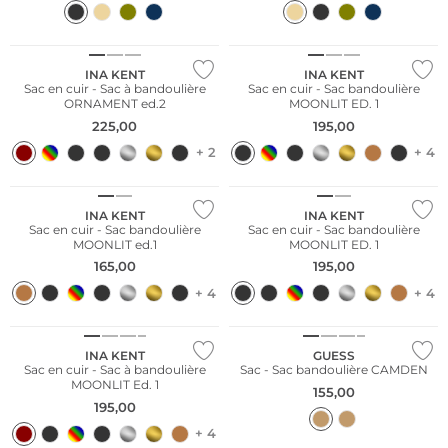
Nous ♡ Autriche
Nous ♡ Autriche
INA KENT
INA KENT
Sac en cuir - Sac à bandoulière
Sac en cuir - Sac bandoulière
ORNAMENT ed.2
MOONLIT ED. 1
225,00
195,00
+ 2
+ 4
Nous ♡ Autriche
Nous ♡ Autriche
INA KENT
INA KENT
Sac en cuir - Sac bandoulière
Sac en cuir - Sac bandoulière
MOONLIT ed.1
MOONLIT ED. 1
165,00
195,00
+ 4
+ 4
Nous ♡ Autriche
INA KENT
GUESS
Sac en cuir - Sac à bandoulière
Sac - Sac bandoulière CAMDEN
MOONLIT Ed. 1
155,00
195,00
+ 4