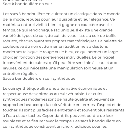
Sacs à bandoulière en cuir
Les sacs à bandoulière en cuir sont un classique dans le monde
de la mode, réputés pour leur durabilité et leur élégance. Ce
matériau naturel vieillit bien et gagne en caractère avec le
temps, ce qui rend chaque sac unique. Il existe une grande
variété de types de cuir, du cuir de veau lisse au cuir de buffle
robuste, chacun ayant ses propres caractéristiques. La palette de
couleurs va du noir et du marron traditionnels à des tons
modernes tels que le rouge ou le bleu, ce qui permet un large
choix en fonction des préférences individuelles. Le principal
inconvénient du cuir est qu’il peut être sensible à l’eau et aux
rayures, ce qui nécessite une manipulation soigneuse et un
entretien régulier.
Sacs à bandoulière en cuir synthétique
Le cuir synthétique offre une alternative économique et
respectueuse des animaux au cuir véritable. Les cuirs
synthétiques modernes sont de haute qualité et peuvent se
rapprocher beaucoup du cuir véritable en termes d’aspect et de
toucher. Ils sont plus faciles à entretenir et souvent plus résistants
à l’eau et aux taches. Cependant, ils peuvent perdre de leur
souplesse et se fissurer avec le temps. Les sacs à bandoulière en
cuir synthétique constituent un choix judicieux pour les