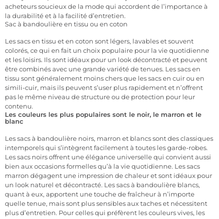
acheteurs soucieux de la mode qui accordent de l’importance à
la durabilité et à la facilité d’entretien.
Sac à bandoulière en tissu ou en coton
Les sacs en tissu et en coton sont légers, lavables et souvent
colorés, ce qui en fait un choix populaire pour la vie quotidienne
et les loisirs. Ils sont idéaux pour un look décontracté et peuvent
être combinés avec une grande variété de tenues. Les sacs en
tissu sont généralement moins chers que les sacs en cuir ou en
simili-cuir, mais ils peuvent s’user plus rapidement et n’offrent
pas le même niveau de structure ou de protection pour leur
contenu.
Les couleurs les plus populaires sont le noir, le marron et le
blanc
Les sacs à bandoulière noirs, marron et blancs sont des classiques
intemporels qui s’intègrent facilement à toutes les garde-robes.
Les sacs noirs offrent une élégance universelle qui convient aussi
bien aux occasions formelles qu’à la vie quotidienne. Les sacs
marron dégagent une impression de chaleur et sont idéaux pour
un look naturel et décontracté. Les sacs à bandoulière blancs,
quant à eux, apportent une touche de fraîcheur à n’importe
quelle tenue, mais sont plus sensibles aux taches et nécessitent
plus d’entretien. Pour celles qui préfèrent les couleurs vives, les