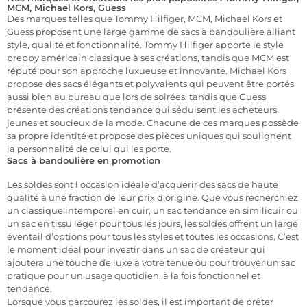
MCM, Michael Kors, Guess
Des marques telles que Tommy Hilfiger, MCM, Michael Kors et
Guess proposent une large gamme de sacs à bandoulière alliant
style, qualité et fonctionnalité. Tommy Hilfiger apporte le style
preppy américain classique à ses créations, tandis que MCM est
réputé pour son approche luxueuse et innovante. Michael Kors
propose des sacs élégants et polyvalents qui peuvent être portés
aussi bien au bureau que lors de soirées, tandis que Guess
présente des créations tendance qui séduisent les acheteurs
jeunes et soucieux de la mode. Chacune de ces marques possède
sa propre identité et propose des pièces uniques qui soulignent
la personnalité de celui qui les porte.
Sacs à bandoulière en promotion
Les soldes sont l’occasion idéale d’acquérir des sacs de haute
qualité à une fraction de leur prix d’origine. Que vous recherchiez
un classique intemporel en cuir, un sac tendance en similicuir ou
un sac en tissu léger pour tous les jours, les soldes offrent un large
éventail d’options pour tous les styles et toutes les occasions. C’est
le moment idéal pour investir dans un sac de créateur qui
ajoutera une touche de luxe à votre tenue ou pour trouver un sac
pratique pour un usage quotidien, à la fois fonctionnel et
tendance.
Lorsque vous parcourez les soldes, il est important de prêter