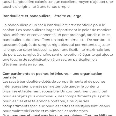
sacs à bandoulière colorés sont un excellent moyen d’ajouter une
touche d’originalité à une tenue simple.
Bandoulière et bandoulière – étroite ou large
La bandoulière d’un sac à bandoulière est essentielle pour le
confort. Les bandoulières larges répartissent le poids de manière
plus uniforme et conviennent à un port prolongé, tandis que les
bandoulières étroites offrent un look minimaliste. De nombreux
sacs sont équipés de sangles réglables qui permettent d’ajuster
la longueur selon les besoins, pour une flexibilité maximale lors
du port. Les sangles à chaîne sont une option élégante qui ajoute
une touche de sophistication à un sac, en particulier lors
d’événements en soirée.
Compartiments et poches intérieures – une organisation
parfaite
Les sacs à bandoulière dotés de compartiments et de poches
intérieures bien pensés permettent de garder le contenu
organisé et facilement accessible. Un compartiment principal
pour les objets plus volumineux, des compartiments plus petits
pour les clés et le téléphone portable, ainsi que des
compartiments spéciaux pour les cartes et les stylos sont idéaux
pour maintenir l’ordre et minimiser les recherches.
Nos marques et créateurs les plus populaires : Tommy Hilfiger,