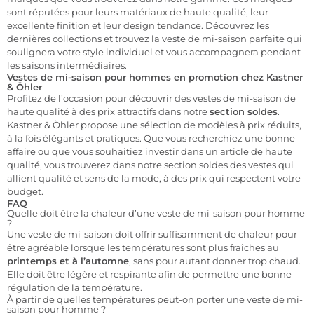
sont réputées pour leurs matériaux de haute qualité, leur
excellente finition et leur design tendance. Découvrez les
dernières collections et trouvez la veste de mi-saison parfaite qui
soulignera votre style individuel et vous accompagnera pendant
les saisons intermédiaires.
Vestes de mi-saison pour hommes en promotion chez Kastner
& Öhler
Profitez de l’occasion pour découvrir des vestes de mi-saison de
haute qualité à des prix attractifs dans notre
section soldes
.
Kastner & Öhler propose une sélection de modèles à prix réduits,
à la fois élégants et pratiques. Que vous recherchiez une bonne
affaire ou que vous souhaitiez investir dans un article de haute
qualité, vous trouverez dans notre section soldes des vestes qui
allient qualité et sens de la mode, à des prix qui respectent votre
budget.
FAQ
Quelle doit être la chaleur d’une veste de mi-saison pour homme
?
Une veste de mi-saison doit offrir suffisamment de chaleur pour
être agréable lorsque les températures sont plus fraîches au
printemps et à l’automne
, sans pour autant donner trop chaud.
Elle doit être légère et respirante afin de permettre une bonne
régulation de la température.
À partir de quelles températures peut-on porter une veste de mi-
saison pour homme ?