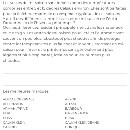
Les vestes de mi-saison sont idéales pour des températures
comprises entre 5 et 15 degrés Celsius environ. Elles sont parfaites
pour la fraîcheur matinale ou vespérale typique de ces saisons.
Y a-t-il des différences entre les vestes de mi-saison de l’été à
l’automne et de l’hiver au printemps ?
Oui, les différences résident principalement dans les matériaux
et le design. Les vestes de mi-saison pour l’été et l’automne sont
souvent un peu plus robustes et plus chaudes afin de protéger
contre les températures plus fraîches et le vent. Les vestes de mi-
saison pour l’hiver et le printemps sont généralement plus
légères et plus respirantes, idéales pour les journées plus
chaudes.
Les meilleures marques
ADIDAS ORIGINALS
AESOP
AFFENZAHN
ALESSI
ARMANI/PRIVÉ
BARBOUR
BDK
BIRKENSTOCK
BOSS
BRAX
CALVIN KLEIN
CALVIN KLEIN JEANS
CAMBIO
CLINIQUE