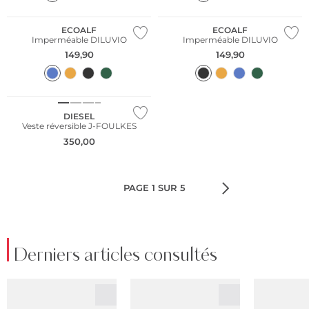
Durable
Durable
ECOALF
ECOALF
Imperméable DILUVIO
Imperméable DILUVIO
149,90
149,90
NOUVEAU
DIESEL
Veste réversible J-FOULKES
350,00
PAGE 1 SUR 5
Derniers articles consultés