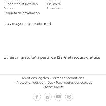
Expédition et livraison
L’histoire
Retours
Newsletter
Etiqueta de devolución
Nos moyens de paiement
Mastercard
Visa
Diners
Cb
Applepay
Amazon
Payp
Klarna
Livraison gratuite* à partir de 129 € et retours gratuits
Mentions légales
Termes et conditions
Protection des données
Paramètres des cookies
Accessibilité