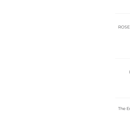
Durabl
ROSE
Durabl
The E