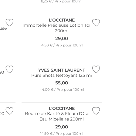
8,25 € / Prix pour 100ml
L'OCCITANE
Immortelle Précieuse Lotion Tonique
use
200ml
29,00
14,50 € / Prix pour 100ml
YVES SAINT LAURENT
50 ml
Pure Shots Nettoyant 125 ml
55,00
44,00 € / Prix pour 100ml
L'OCCITANE
200 ml
Beurre de Karité & Fleur d'Oranger
Eau Micellaire 200ml
29,00
14,50 € / Prix pour 100ml