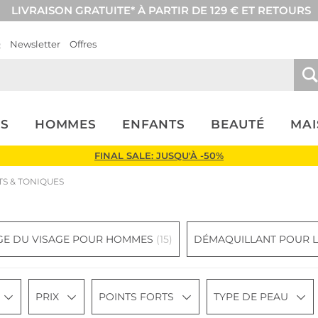
LIVRAISON GRATUITE* À PARTIR DE 129 € ET RETOURS
Q
Newsletter
Offres
S
HOMMES
ENFANTS
BEAUTÉ
MA
FINAL SALE: JUSQU'À -50%
S & TONIQUES
GE DU VISAGE POUR HOMMES
(15)
DÉMAQUILLANT POUR L
PRIX
POINTS FORTS
TYPE DE PEAU