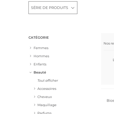
SÉRIE DE PRODUITS
CATÉGORIE
Dura
Nos r
Meill
Femmes
Hommes
Enfants
Beauté
Tout afficher
Accessoires
Cheveux
Bio
Maquillage
Parfums