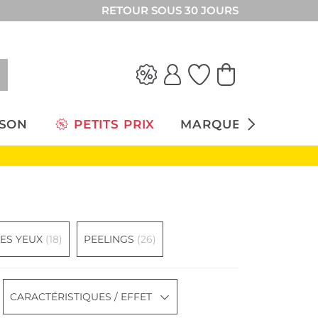
RETOUR SOUS 30 JOURS
ISON
PETITS PRIX
MARQUES
ES YEUX
(18)
PEELINGS
(26)
CARACTÉRISTIQUES / EFFET