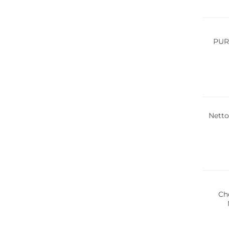
Durabl
PUR
Netto
Ch