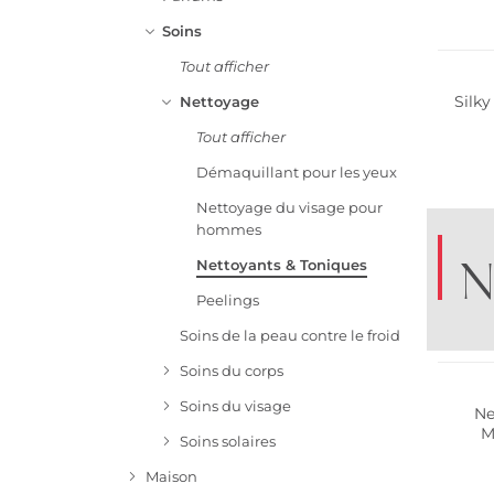
Soins
Tout afficher
Silk
Nettoyage
Tout afficher
Démaquillant pour les yeux
Nettoyage du visage pour
hommes
N
Nettoyants & Toniques
Peelings
Soins de la peau contre le froid
Soins du corps
Soins du visage
Ne
M
Soins solaires
Maison