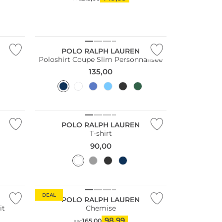
POLO RALPH LAUREN
Poloshirt Coupe Slim Personnalisée
135,00
POLO RALPH LAUREN
T-shirt
90,00
DEAL
POLO RALPH LAUREN
it
Chemise
98,99
165,00
PPC