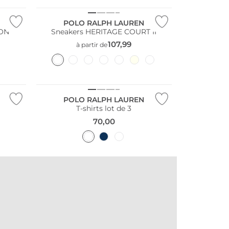
POLO RALPH LAUREN
TON
Sneakers HERITAGE COURT II
107,99
à partir de
Multi Pack
POLO RALPH LAUREN
T-shirts lot de 3
70,00