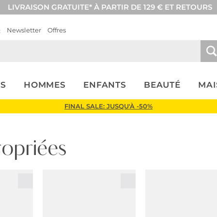
LIVRAISON GRATUITE* À PARTIR DE 129 € ET RETOURS
Q
Newsletter
Offres
S
HOMMES
ENFANTS
BEAUTÉ
MA
FINAL SALE: JUSQU'À -50%
ropriées