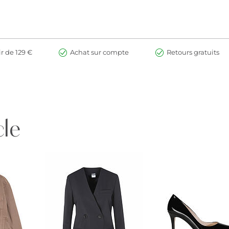
ir de 129 €
Achat sur compte
Retours gratuits
cle