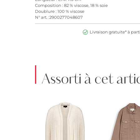
Composition : 82 % viscose, 18 % soie
Doublure : 100 % viscose
N° art. :2900277048607
Livraison gratuite* à part
Assorti à cet arti