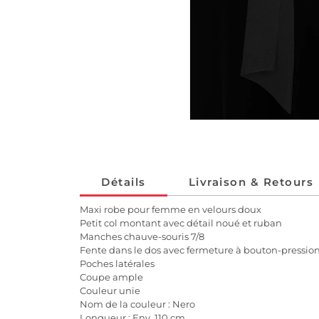
Détails
Livraison & Retours
Maxi robe pour femme en velours doux
Petit col montant avec détail noué et ruban
Manches chauve-souris 7/8
Fente dans le dos avec fermeture à bouton-pressio
Poches latérales
Coupe ample
Couleur unie
Nom de la couleur : Nero
Longueur : Env. 110 cm