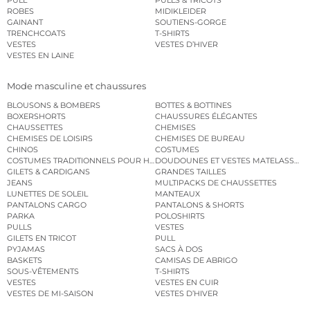
ROBES
MIDIKLEIDER
GAINANT
SOUTIENS-GORGE
TRENCHCOATS
T-SHIRTS
VESTES
VESTES D’HIVER
VESTES EN LAINE
Mode masculine et chaussures
BLOUSONS & BOMBERS
BOTTES & BOTTINES
BOXERSHORTS
CHAUSSURES ÉLÉGANTES
CHAUSSETTES
CHEMISES
CHEMISES DE LOISIRS
CHEMISES DE BUREAU
CHINOS
COSTUMES
COSTUMES TRADITIONNELS POUR HOMME
DOUDOUNES ET VESTES MATELASSÉES
GILETS & CARDIGANS
GRANDES TAILLES
JEANS
MULTIPACKS DE CHAUSSETTES
LUNETTES DE SOLEIL
MANTEAUX
PANTALONS CARGO
PANTALONS & SHORTS
PARKA
POLOSHIRTS
PULLS
VESTES
GILETS EN TRICOT
PULL
PYJAMAS
SACS À DOS
BASKETS
CAMISAS DE ABRIGO
SOUS-VÊTEMENTS
T-SHIRTS
VESTES
VESTES EN CUIR
VESTES DE MI-SAISON
VESTES D’HIVER