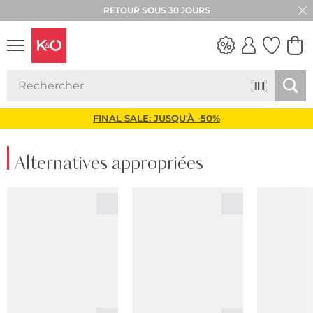
RETOUR SOUS 30 JOURS
LOOKS
WEDDING
VIBES
FINAL SALE: JUSQU'À -50%
Alternatives appropriées