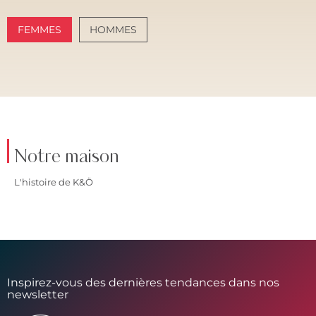
FEMMES
HOMMES
AMALFI VIBES
SANTORINI SOFT
Notre maison
L'histoire de K&Ö
Inspirez-vous des dernières tendances dans nos
newsletter