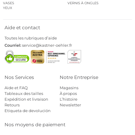
VASES
VERNIS À ONGLES
YEUX
Aide et contact
Toutes les rubriques d’aide
Courriel:
service@kastner-oehler.fr
Nos Services
Notre Entreprise
Aide et FAQ
Magasins
Tableaux des tailles
À propos
Expédition et livraison
L’histoire
Retours
Newsletter
Etiqueta de devolución
Nos moyens de paiement