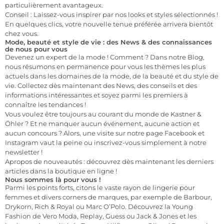
particulièrement avantageux.
Conseil : Laissez-vous inspirer par nos looks et styles sélectionnés !
En quelques clics, votre nouvelle tenue préférée arrivera bientôt
chez vous.
Mode, beauté et style de vie : des News & des connaissances
de nous pour vous
Devenez un expert de la mode ! Comment ? Dans notre Blog,
nous résumons en permanence pour vous les thèmes les plus
actuels dans les domaines de la mode, de la beauté et du style de
vie. Collectez dès maintenant des News, des conseils et des
informations intéressantes et soyez parmi les premiers à
connaître les tendances !
Vous voulez être toujours au courant du monde de Kastner &
Öhler ? Et ne manquer aucun événement, aucune action et
aucun concours ? Alors, une visite sur notre page Facebook et
Instagram vaut la peine ou inscrivez-vous simplement à notre
newsletter !
Apropos de nouveautés : découvrez dès maintenant les derniers
articles dans la boutique en ligne !
Nous sommes là pour vous !
Parmi les points forts, citons le vaste rayon de lingerie pour
femmes et divers corners de marques, par exemple de Barbour,
Drykorn, Rich & Royal ou Marc O’Polo. Découvrez la Young
Fashion de Vero Moda, Replay, Guess ou Jack & Jones et les