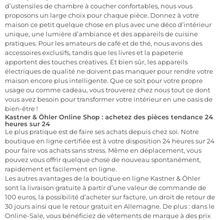
d’ustensiles de chambre à coucher confortables, nous vous
proposons un large choix pour chaque pièce. Donnez à votre
maison ce petit quelque chose en plus avec une déco d’intérieur
unique, une lumière d’ambiance et des appareils de cuisine
pratiques. Pour les amateurs de café et de thé, nous avons des
accessoires exclusifs, tandis que les livres et la papeterie
apportent des touches créatives. Et bien sûr, les appareils
électriques de qualité ne doivent pas manquer pour rendre votre
maison encore plus intelligente. Que ce soit pour votre propre
usage ou comme cadeau, vous trouverez chez nous tout ce dont
vous avez besoin pour transformer votre intérieur en une oasis de
bien-être !
Kastner & Öhler Online Shop : achetez des pièces tendance 24
heures sur 24
Le plus pratique est de faire ses achats depuis chez soi. Notre
boutique en ligne certifiée est à votre disposition 24 heures sur 24
pour faire vos achats sans stress. Même en déplacement, vous
pouvez vous offrir quelque chose de nouveau spontanément,
rapidement et facilement en ligne.
Les autres avantages de la boutique en ligne Kastner & Öhler
sont la livraison gratuite à partir d’une valeur de commande de
100 euros, la possibilité d’acheter sur facture, un droit de retour de
30 jours ainsi que le retour gratuit en Allemagne. De plus : dans le
Online-Sale, vous bénéficiez de vêtements de marque à des prix