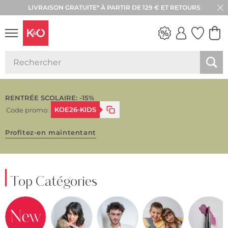
RETOUR SOUS 30 JOURS
LOOKS
WEDDING
VIBES
RENTRÉE SCOLAIRE: -15%
KOE26-KIDS
Code promo:
Profitez-en maintentant
Top Catégories