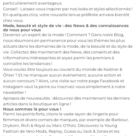
particulièrement avantageux.
Conseil : Laissez-vous inspirer par nos looks et styles sélectionnés !
En quelques clics, votre nouvelle tenue préférée arrivera bientôt
chez vous.
Mode, beauté et style de vie : des News & des connaissances
de nous pour vous
Devenez un expert de la mode ! Comment ? Dans notre Blog,
nous résumons en permanence pour vous les thèmes les plus
actuels dans les domaines de la mode, de la beauté et du style de
vie. Collectez dès maintenant des News, des conseils et des
informations intéressantes et soyez parmi les premiers à
connaître les tendances !
Vous voulez être toujours au courant du monde de Kastner &
Öhler ? Et ne manquer aucun événement, aucune action et
aucun concours ? Alors, une visite sur notre page Facebook et
Instagram vaut la peine ou inscrivez-vous simplement à notre
newsletter !
Apropos de nouveautés : découvrez dès maintenant les derniers
articles dans la boutique en ligne !
Nous sommes là pour vous !
Parmi les points forts, citons le vaste rayon de lingerie pour
femmes et divers corners de marques, par exemple de Barbour,
Drykorn, Rich & Royal ou Marc O’Polo. Découvrez la Young
Fashion de Vero Moda, Replay, Guess ou Jack & Jones et les