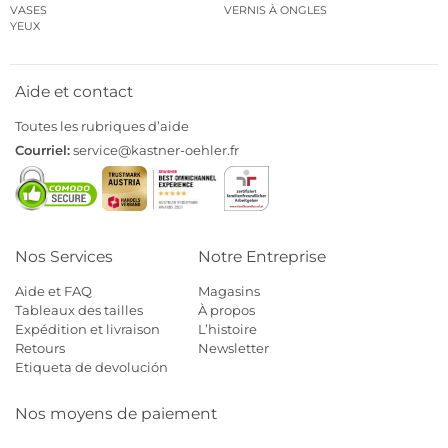
VASES
VERNIS À ONGLES
YEUX
Aide et contact
Toutes les rubriques d’aide
Courriel:
service@kastner-oehler.fr
Nos Services
Notre Entreprise
Aide et FAQ
Magasins
Tableaux des tailles
À propos
Expédition et livraison
L’histoire
Retours
Newsletter
Etiqueta de devolución
Nos moyens de paiement