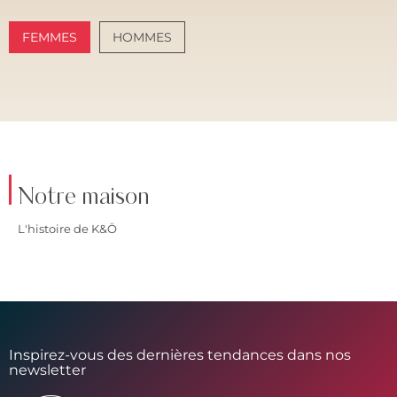
FEMMES
HOMMES
AMALFI VIBES
SANTORINI SOFT
Notre maison
L'histoire de K&Ö
Inspirez-vous des dernières tendances dans nos
newsletter