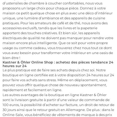
d’ustensiles de chambre à coucher confortables, nous vous
proposons un large choix pour chaque pièce. Donnez à votre
maison ce petit quelque chose en plus avec une déco d’intérieur
unique, une lumière d’ambiance et des appareils de cuisine
pratiques. Pour les amateurs de café et de thé, nous avons des
accessoires exclusifs, tandis que les livres et la papeterie
apportent des touches créatives. Et bien sûr, les appareils
électriques de qualité ne doivent pas manquer pour rendre votre
maison encore plus intelligente. Que ce soit pour votre propre
usage ou comme cadeau, vous trouverez chez nous tout ce dont
vous avez besoin pour transformer votre intérieur en une oasis de
bien-être !
Kastner & Öhler Online Shop : achetez des pièces tendance 24
heures sur 24
Le plus pratique est de faire ses achats depuis chez soi. Notre
boutique en ligne certifiée est à votre disposition 24 heures sur 24
pour faire vos achats sans stress. Même en déplacement, vous
pouvez vous offrir quelque chose de nouveau spontanément,
rapidement et facilement en ligne.
Les autres avantages de la boutique en ligne Kastner & Öhler
sont la livraison gratuite à partir d’une valeur de commande de
100 euros, la possibilité d’acheter sur facture, un droit de retour de
30 jours ainsi que le retour gratuit en Allemagne. De plus : dans le
Online-Sale, vous bénéficiez de vêtements de marque à des prix