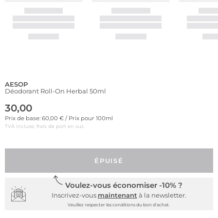
AESOP
Déodorant Roll-On Herbal 50ml
30,00
Prix de base: 60,00 € / Prix pour 100ml
TVA incluse, frais de port en sus
ÉPUISÉ
Voulez-vous économiser -10% ?
Inscrivez-vous
maintenant
à la newsletter.
Veuillez respecter les conditions du bon d'achat.