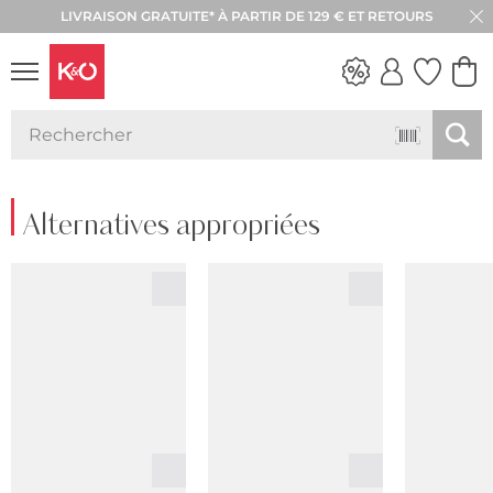
LIVRAISON GRATUITE* À PARTIR DE 129 € ET RETOURS
RETOUR SOUS 30 JOURS
LOOKS
WEDDING
VIBES
Alternatives appropriées