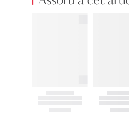
Assorti à cet arti