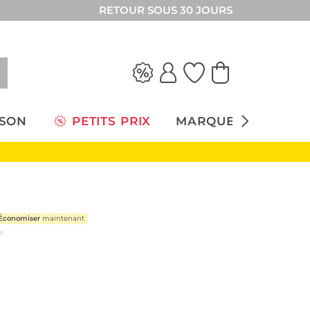
RETOUR SOUS 30 JOURS
ISON
PETITS PRIX
MARQUES
Économiser
maintenant
us