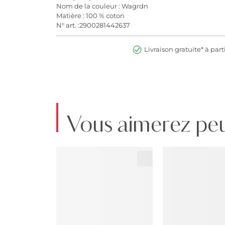
Nom de la couleur : Wagrdn
Matière : 100 % coton
N° art. :2900281442637
Livraison gratuite* à part
Vous aimerez peu