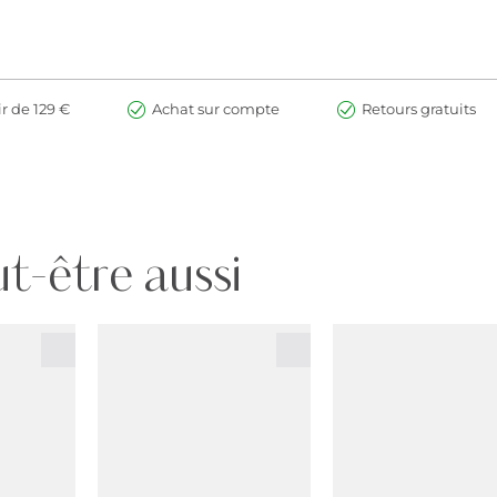
ir de 129 €
Achat sur compte
Retours gratuits
t-être aussi