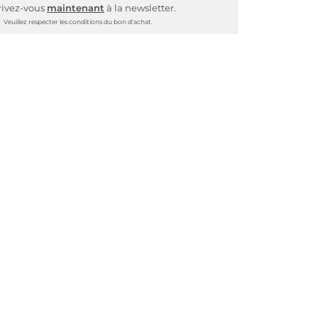
rivez-vous
maintenant
à la newsletter.
Veuillez respecter les conditions du bon d'achat.