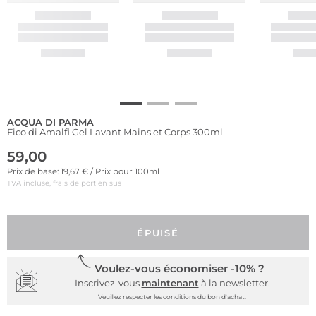
ACQUA DI PARMA
Fico di Amalfi Gel Lavant Mains et Corps 300ml
59,00
Prix de base: 19,67 € / Prix pour 100ml
TVA incluse, frais de port en sus
ÉPUISÉ
Voulez-vous économiser -10% ?
Inscrivez-vous
maintenant
à la newsletter.
Veuillez respecter les conditions du bon d'achat.