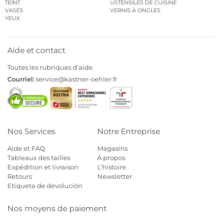
TEINT
USTENSILES DE CUISINE
VASES
VERNIS À ONGLES
YEUX
Aide et contact
Toutes les rubriques d’aide
Courriel:
service@kastner-oehler.fr
Nos Services
Notre Entreprise
Aide et FAQ
Magasins
Tableaux des tailles
À propos
Expédition et livraison
L’histoire
Retours
Newsletter
Etiqueta de devolución
Nos moyens de paiement