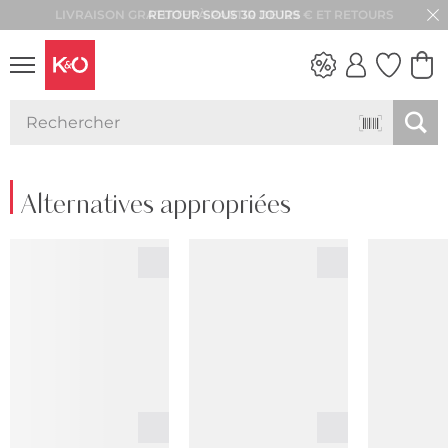
RETOUR SOUS 30 JOURS
LOOKS
WEDDING
VIBES
Alternatives appropriées