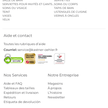
SALLE DE BAIN
SERVIETTES
SERVIETTES POUR INVITÉS ET GANTS DE TOILETTE
SOINS DU CORPS
SOINS DU VISAGE
TAPIS DE BAIN
TEINT
USTENSILES DE CUISINE
VASES
VERNIS À ONGLES
YEUX
Aide et contact
Toutes les rubriques d’aide
Courriel:
service@kastner-oehler.fr
Nos Services
Notre Entreprise
Aide et FAQ
Magasins
Tableaux des tailles
À propos
Expédition et livraison
L’histoire
Retours
Newsletter
Etiqueta de devolución