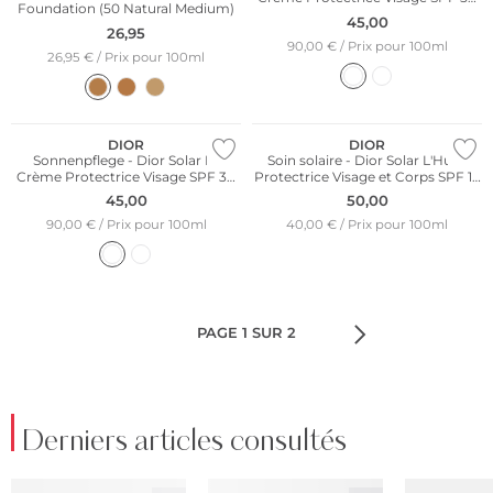
Foundation (50 Natural Medium)
50ml
45,00
26,95
90,00 € / Prix pour 100ml
26,95 € / Prix pour 100ml
DIOR
DIOR
Sonnenpflege - Dior Solar La
Soin solaire - Dior Solar L'Huile
Crème Protectrice Visage SPF 30
Protectrice Visage et Corps SPF 15
50ml
125ml
45,00
50,00
90,00 € / Prix pour 100ml
40,00 € / Prix pour 100ml
PAGE 1 SUR 2
Derniers articles consultés