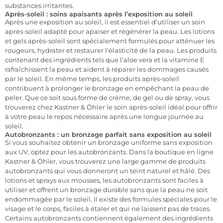
substances irritantes.
Après-soleil : soins apaisants après l’exposition au soleil
Après une exposition au soleil, il est essentiel d’utiliser un soin
après-soleil adapté pour apaiser et régénérer la peau. Les lotions
et gels après-soleil sont spécialement formulés pour atténuer les
rougeurs, hydrater et restaurer l’élasticité de la peau. Les produits
contenant des ingrédients tels que l’aloe vera et la vitamine E
rafraîchissent la peau et aident à réparer les dommages causés
par le soleil. En même temps, les produits après-soleil
contribuent à prolonger le bronzage en empêchant la peau de
peler. Que ce soit sous forme de crème, de gel ou de spray, vous
trouverez chez Kastner & Öhler le soin après-soleil idéal pour offrir
à votre peau le repos nécessaire après une longue journée au
soleil.
Autobronzants : un bronzage parfait sans exposition au soleil
Si vous souhaitez obtenir un bronzage uniforme sans exposition
aux UV, optez pour les autobronzants. Dans la boutique en ligne
Kastner & Öhler, vous trouverez une large gamme de produits
autobronzants qui vous donneront un teint naturel et hâlé. Des
lotions et sprays aux mousses, les autobronzants sont faciles à
utiliser et offrent un bronzage durable sans que la peau ne soit
endommagée par le soleil. Il existe des formules spéciales pour le
visage et le corps, faciles à étaler et qui ne laissent pas de traces.
Certains autobronzants contiennent également des ingrédients