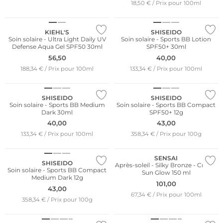
18,50 € / Prix pour 100ml
KIEHL'S
SHISEIDO
Soin solaire - Ultra Light Daily UV
Soin solaire - Sports BB Lotion
Defense Aqua Gel SPF50 30ml
SPF50+ 30ml
56,50
40,00
188,34 € / Prix pour 100ml
133,34 € / Prix pour 100ml
SHISEIDO
SHISEIDO
Soin solaire - Sports BB Medium
Soin solaire - Sports BB Compact
Dark 30ml
SPF50+ 12g
40,00
43,00
133,34 € / Prix pour 100ml
358,34 € / Prix pour 100g
SENSAI
SHISEIDO
Après-soleil - Silky Bronze - Crème
Soin solaire - Sports BB Compact
Sun Glow 150 ml
Medium Dark 12g
101,00
43,00
67,34 € / Prix pour 100ml
358,34 € / Prix pour 100g
Durable