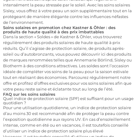
intensément la peau stressée par le soleil. Avec les soins solaires
Sisley, vous offrez à votre peau un soin supplémentaire tout en la
protégeant de manière élégante contre les influences néfastes
de l’environnement.
Soins solaires en promotion chez Kastner & Öhler : des
produits de haute qualité à des prix imbattables
Dans la section « Soldes » de Kastner & Öhler, vous trouverez
régulièrement des produits solaires de haute qualité à prix
réduits. Qu’il s’agisse de protection solaire, de produits après-
soleil ou d’autobronzants, vous pouvez découvrir ici des produits
de marques renommées telles que Annemarie Börlind, Sisley ou
Biotherm à des conditions attractives. Les soldes sont l’occasion
idéale de compléter vos soins de la peau pour la saison estivale
tout en réalisant des économies. Parcourez régulièrement notre
offre et profitez d’offres exclusives pour vos soins solaires afin que
votre peau reste saine et éclatante tout au long de l’été.
FAQ sur les soins solaires
Quel indice de protection solaire (SPF) est suffisant pour un usage
quotidien ?
Pour une utilisation quotidienne, un indice de protection solaire
d’au moins 30 est recommandé afin de protéger la peau contre
l’exposition quotidienne aux rayons UV. En cas d’ensoleillement
intense, comme en été ou en vacances, il est toutefois conseillé
d’utiliser un indice de protection solaire plus élevé
Vacances, il est toutefois conseillé d’utiliser un indice de