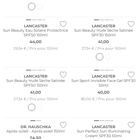
LANCASTER
LANCASTER
Sun Beauty Eau Solaire Protectrice
Sun Beauty Huile Sèche Satinée
SPF50 150ml
SPF30 150ml
44,00
41,00
29,34 € / Prix pour 100ml
27,34 € / Prix pour 100ml
LANCASTER
LANCASTER
Sun Beauty Huile Sèche Satinée
Sun Sport Invisible Face Gel SPF30
SPF50 150ml
50ml
41,00
40,00
27,34 € / Prix pour 100ml
80,00 € / Prix pour 100ml
Durable
DR. HAUSCHKA
LANCASTER
Après-soleil - Après soleil 150ml
Sun Perfect Sun Illuminating
Cream SPF30 50ml
24,50