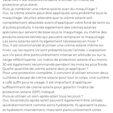
protection plus élevé.
Puis-je combiner une crème solaire avec du maquillage ?
Oui, la crème solaire peut être appliquée sans problème sous le
maquillage. Veuillez attendre que la crème solaire soit
complètement absorbée avant d’appliquer votre fond de teint ou
d’autres produits. Il existe également des crèmes solaires
spéciales qui servent de base sous le maquillage, ou même des
produits solaires teintés qui peuvent remplacer le maquillage.
Les soins solaires sont-ils également nécessaires en hiver ?
Oui, il est recommandé d’utiliser une crème solaire même en
hiver, car les rayons UV sont présents toute l’année. L’exposition
aux UV peut être particulièrement intense en altitude ou sur la
neige réfléchissante. Un indice de protection solaire d’au moins
30 est également recommandé pendant les mois les plus froids.
Quelle quantité de crème solaire dois-je appliquer ?
Pour une protection complète, il convient d’utiliser environ deux
cuillères à soupe de crème solaire pour tout le corps. Une cuillère
à café suffit pour le visage. Il est important d’appliquer
suffisamment de crème solaire pour garantir l’indice de
protection solaire (SPF) indiqué.
Puis-je utiliser un soin après-soleil tous les jours ?
Oui, les produits après-soleil peuvent également être utilisés
quotidiennement comme soins hydratants. Ils apaisent la peau
et hydratent intensément, mais sont particulièrement utiles