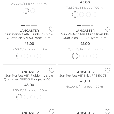
40 ml
45,00
23,43 € / Prix pour 100ml
112,50 € / Prix pour 100ml
LANCASTER
LANCASTER
Sun Perfect AIR Fluide Invisible
Sun Perfect AIR Fluide Invisible
Quotidien SPF50 Pores 40ml
Quotidien SPF50 Hydra 40ml
45,00
45,00
112,50 € / Prix pour 100ml
112,50 € / Prix pour 100ml
LANCASTER
LANCASTER
Sun Perfect AIR Fluide Invisible
Sun Perfect AIR Mist FPS 50 75ml
Quotidien SPF50 Rougeurs 40ml
45,00
45,00
60,00 € / Prix pour 100ml
112,50 € / Prix pour 100ml
Édition limitée
LANCASTER
LANCASTER