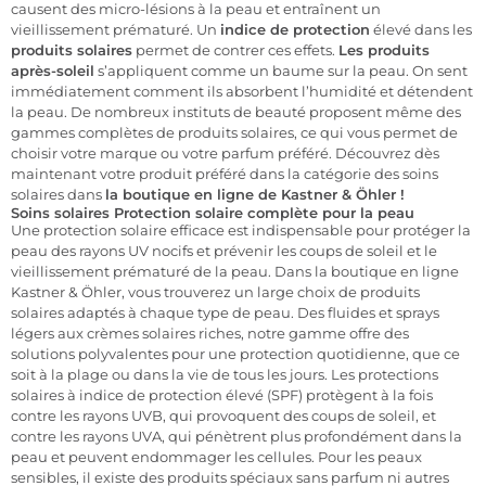
causent des micro-lésions à la peau et entraînent un
vieillissement prématuré. Un
indice de protection
élevé dans les
produits solaires
permet de contrer ces effets.
Les produits
après-soleil
s’appliquent comme un baume sur la peau. On sent
immédiatement comment ils absorbent l’humidité et détendent
la peau. De nombreux instituts de beauté proposent même des
gammes complètes de produits solaires, ce qui vous permet de
choisir votre marque ou votre parfum préféré. Découvrez dès
maintenant votre produit préféré dans la catégorie des soins
solaires dans
la boutique en ligne de Kastner & Öhler !
Soins solaires Protection solaire complète pour la peau
Une protection solaire efficace est indispensable pour protéger la
peau des rayons UV nocifs et prévenir les coups de soleil et le
vieillissement prématuré de la peau. Dans la boutique en ligne
Kastner & Öhler, vous trouverez un large choix de produits
solaires adaptés à chaque type de peau. Des fluides et sprays
légers aux crèmes solaires riches, notre gamme offre des
solutions polyvalentes pour une protection quotidienne, que ce
soit à la plage ou dans la vie de tous les jours. Les protections
solaires à indice de protection élevé (SPF) protègent à la fois
contre les rayons UVB, qui provoquent des coups de soleil, et
contre les rayons UVA, qui pénètrent plus profondément dans la
peau et peuvent endommager les cellules. Pour les peaux
sensibles, il existe des produits spéciaux sans parfum ni autres