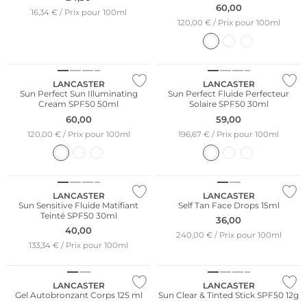
60,00
16,34 € / Prix pour 100ml
120,00 € / Prix pour 100ml
LANCASTER
LANCASTER
Sun Perfect Sun Illuminating
Sun Perfect Fluide Perfecteur
Cream SPF50 50ml
Solaire SPF50 30ml
60,00
59,00
120,00 € / Prix pour 100ml
196,67 € / Prix pour 100ml
LANCASTER
LANCASTER
Sun Sensitive Fluide Matifiant
Self Tan Face Drops 15ml
Teinté SPF50 30ml
36,00
40,00
240,00 € / Prix pour 100ml
133,34 € / Prix pour 100ml
Édition limitée
LANCASTER
LANCASTER
Gel Autobronzant Corps 125 ml
Sun Clear & Tinted Stick SPF50 12g