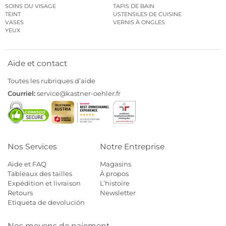
SOINS DU VISAGE
TAPIS DE BAIN
TEINT
USTENSILES DE CUISINE
VASES
VERNIS À ONGLES
YEUX
Aide et contact
Toutes les rubriques d’aide
Courriel:
service@kastner-oehler.fr
Nos Services
Notre Entreprise
Aide et FAQ
Magasins
Tableaux des tailles
À propos
Expédition et livraison
L’histoire
Retours
Newsletter
Etiqueta de devolución
Nos moyens de paiement