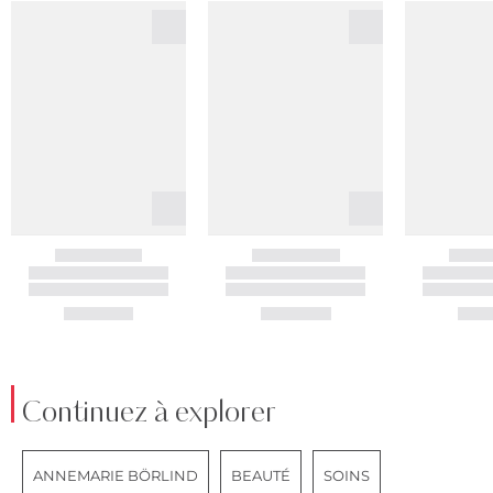
Continuez à explorer
ANNEMARIE BÖRLIND
BEAUTÉ
SOINS