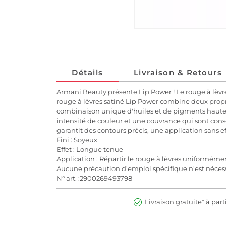
Détails
Livraison & Retours
Armani Beauty présente Lip Power ! Le rouge à lèvres
rouge à lèvres satiné Lip Power combine deux propri
combinaison unique d'huiles et de pigments hautem
intensité de couleur et une couvrance qui sont cons
garantit des contours précis, une application sans e
Fini : Soyeux
Effet : Longue tenue
Application : Répartir le rouge à lèvres uniformément
Aucune précaution d'emploi spécifique n'est nécessa
N° art. :2900269493798
Livraison gratuite* à part