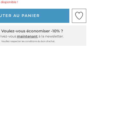
 disponible !
UTER AU PANIER
Voulez-vous économiser -10% ?
rivez-vous
maintenant
à la newsletter.
Veuillez respecter les conditions du bon d'achat.