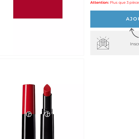
Attention:
Plus que 3 pièce
AJO
Insc