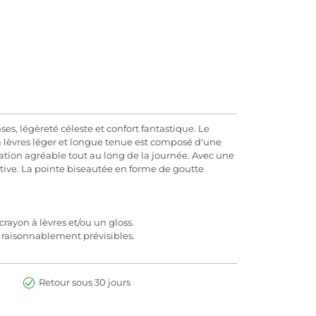
es, légèreté céleste et confort fantastique. Le
 à lèvres léger et longue tenue est composé d'une
tion agréable tout au long de la journée. Avec une
tive. La pointe biseautée en forme de goutte
crayon à lèvres et/ou un gloss.
 raisonnablement prévisibles.
Retour sous 30 jours