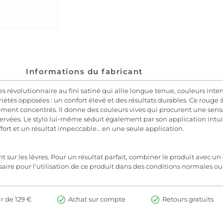
Informations du fabricant
 révolutionnaire au fini satiné qui allie longue tenue, couleurs intens
étés opposées : un confort élevé et des résultats durables. Ce rouge
ent concentrés. Il donne des couleurs vives qui procurent une sensa
ervées. Le stylo lui-même séduit également par son application intui
ffort et un résultat impeccable… en une seule application.
 sur les lèvres. Pour un résultat parfait, combiner le produit avec un 
ire pour l'utilisation de ce produit dans des conditions normales ou
ir de 129 €
Achat sur compte
Retours gratuits