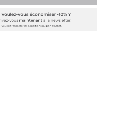
Voulez-vous économiser -10% ?
rivez-vous
maintenant
à la newsletter.
Veuillez respecter les conditions du bon d'achat.