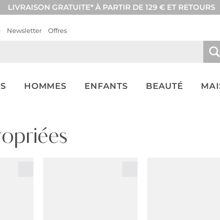
LIVRAISON GRATUITE* À PARTIR DE 129 € ET RETOURS
Q
Newsletter
Offres
S
HOMMES
ENFANTS
BEAUTÉ
MA
ropriées