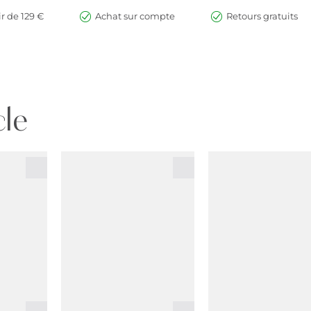
ir de 129 €
Achat sur compte
Retours gratuits
cle