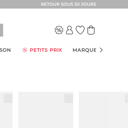
RETOUR SOUS 30 JOURS
ISON
PETITS PRIX
MARQUES