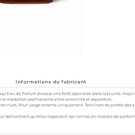
Informations du fabricant
Hwyl Eau de Parfum évoque une forêt japonaise dans la brume. Hwyl in
ge une médiation permanente entre proximité et séparation.
mmes nues. Pour usage externe uniquement. Tenir hors de portée des e
 qui démontrent qu'elles respectent les normes en matière de perfo