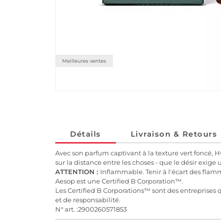
Meilleures ventes
Détails
Livraison & Retours
Avec son parfum captivant à la texture vert foncé, 
sur la distance entre les choses - que le désir exi
ATTENTION :
Inflammable. Tenir à l'écart des fla
Aesop est une Certified B Corporation™.
Les Certified B Corporations™ sont des entreprises
et de responsabilité.
N° art. :2900260571853