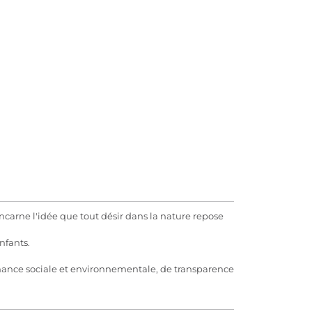
carne l'idée que tout désir dans la nature repose
nfants.
rmance sociale et environnementale, de transparence