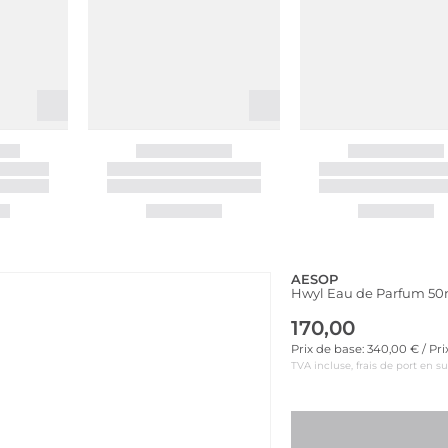
AESOP
Hwyl Eau de Parfum 50
170,00
Prix de base: 340,00 € / Pr
TVA incluse, frais de port en s