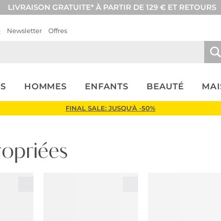
LIVRAISON GRATUITE* À PARTIR DE 129 € ET RETOURS
Q
Newsletter
Offres
S
HOMMES
ENFANTS
BEAUTÉ
MA
FINAL SALE: JUSQU'À -50%
ropriées