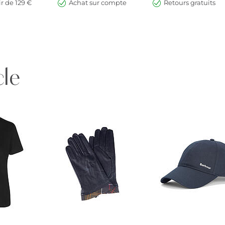
ir de 129 €
Achat sur compte
Retours gratuits
cle