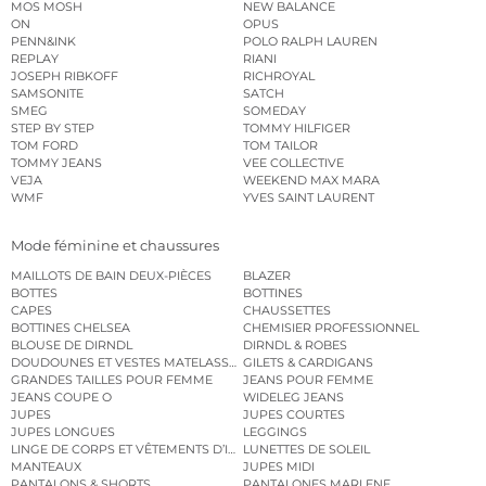
MOS MOSH
NEW BALANCE
ON
OPUS
PENN&INK
POLO RALPH LAUREN
REPLAY
RIANI
JOSEPH RIBKOFF
RICHROYAL
SAMSONITE
SATCH
SMEG
SOMEDAY
STEP BY STEP
TOMMY HILFIGER
TOM FORD
TOM TAILOR
TOMMY JEANS
VEE COLLECTIVE
VEJA
WEEKEND MAX MARA
WMF
YVES SAINT LAURENT
Mode féminine et chaussures
MAILLOTS DE BAIN DEUX-PIÈCES
BLAZER
BOTTES
BOTTINES
CAPES
CHAUSSETTES
BOTTINES CHELSEA
CHEMISIER PROFESSIONNEL
BLOUSE DE DIRNDL
DIRNDL & ROBES
DOUDOUNES ET VESTES MATELASSÉES
GILETS & CARDIGANS
GRANDES TAILLES POUR FEMME
JEANS POUR FEMME
JEANS COUPE O
WIDELEG JEANS
JUPES
JUPES COURTES
JUPES LONGUES
LEGGINGS
LINGE DE CORPS ET VÊTEMENTS D’INTÉRIEUR
LUNETTES DE SOLEIL
MANTEAUX
JUPES MIDI
PANTALONS & SHORTS
PANTALONES MARLENE