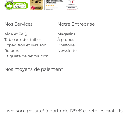
Nos Services
Notre Entreprise
Aide et FAQ
Magasins
Tableaux des tailles
À propos
Expédition et livraison
L’histoire
Retours
Newsletter
Etiqueta de devolución
Nos moyens de paiement
Mastercard
Visa
Diners
Cb
Applepay
Amazon
Payp
Klarna
Livraison gratuite* à partir de 129 € et retours gratuits