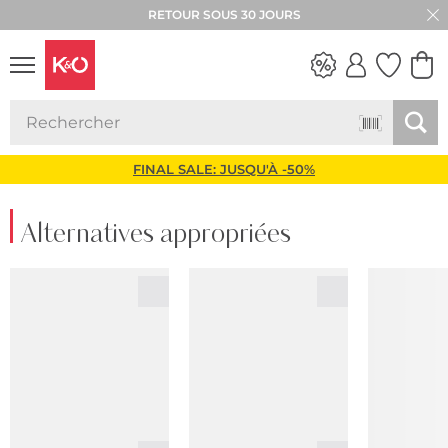
RETOUR SOUS 30 JOURS
LOOKS
WEDDING
VIBES
FINAL SALE: JUSQU'À -50%
Alternatives appropriées