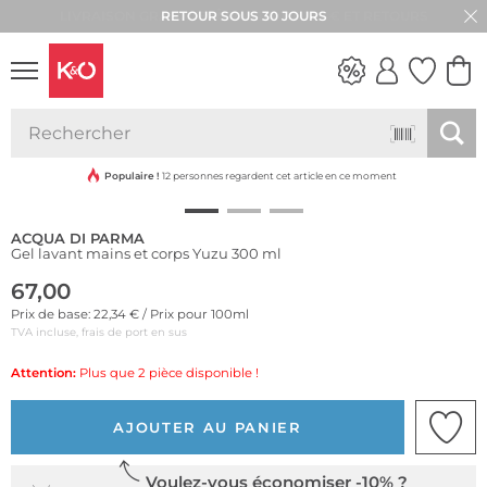
RETOUR SOUS 30 JOURS
LOOKS
WEDDING
VIBES
Populaire !
12 personnes regardent cet article en ce moment
ACQUA DI PARMA
Gel lavant mains et corps Yuzu 300 ml
67,00
Prix de base: 22,34 € / Prix pour 100ml
TVA incluse, frais de port en sus
Attention:
Plus que 2 pièce disponible !
AJOUTER AU PANIER
Voulez-vous économiser -10% ?