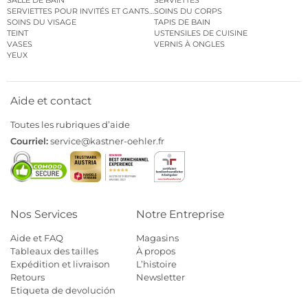
SALLE DE BAIN
SERVIETTES
SERVIETTES POUR INVITÉS ET GANTS DE TOILETTE
SOINS DU CORPS
SOINS DU VISAGE
TAPIS DE BAIN
TEINT
USTENSILES DE CUISINE
VASES
VERNIS À ONGLES
YEUX
Aide et contact
Toutes les rubriques d’aide
Courriel:
service@kastner-oehler.fr
Nos Services
Notre Entreprise
Aide et FAQ
Magasins
Tableaux des tailles
À propos
Expédition et livraison
L’histoire
Retours
Newsletter
Etiqueta de devolución