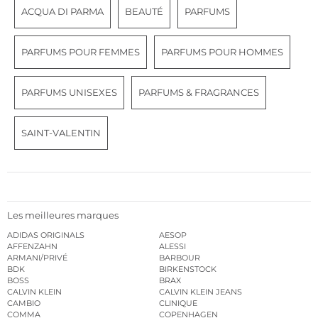
ACQUA DI PARMA
BEAUTÉ
PARFUMS
PARFUMS POUR FEMMES
PARFUMS POUR HOMMES
PARFUMS UNISEXES
PARFUMS & FRAGRANCES
SAINT-VALENTIN
Les meilleures marques
ADIDAS ORIGINALS
AESOP
AFFENZAHN
ALESSI
ARMANI/PRIVÉ
BARBOUR
BDK
BIRKENSTOCK
BOSS
BRAX
CALVIN KLEIN
CALVIN KLEIN JEANS
CAMBIO
CLINIQUE
COMMA
COPENHAGEN