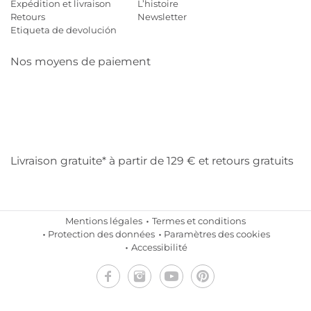
Expédition et livraison
L’histoire
Retours
Newsletter
Etiqueta de devolución
Nos moyens de paiement
Mastercard
Visa
Diners
Cb
Applepay
Amazon
Payp
Klarna
Livraison gratuite* à partir de 129 € et retours gratuits
Mentions légales
Termes et conditions
Protection des données
Paramètres des cookies
Accessibilité