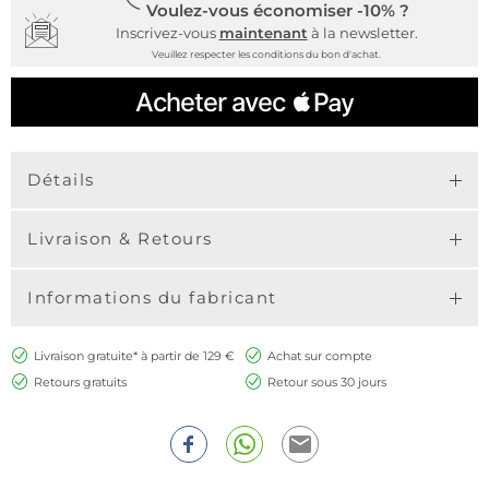
Voulez-vous économiser -10% ?
Inscrivez-vous
maintenant
à la newsletter.
Veuillez respecter les conditions du bon d'achat.
Détails
Livraison & Retours
Informations du fabricant
Livraison gratuite* à partir de 129 €
Achat sur compte
Retours gratuits
Retour sous 30 jours