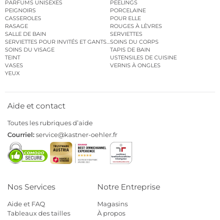
PARFUMS UNISEXES
PEELINGS
PEIGNOIRS
PORCELAINE
CASSEROLES
POUR ELLE
RASAGE
ROUGES À LÈVRES
SALLE DE BAIN
SERVIETTES
SERVIETTES POUR INVITÉS ET GANTS DE TOILETTE
SOINS DU CORPS
SOINS DU VISAGE
TAPIS DE BAIN
TEINT
USTENSILES DE CUISINE
VASES
VERNIS À ONGLES
YEUX
Aide et contact
Toutes les rubriques d’aide
Courriel:
service@kastner-oehler.fr
Nos Services
Notre Entreprise
Aide et FAQ
Magasins
Tableaux des tailles
À propos