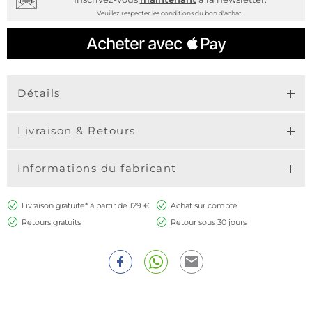
Veuillez respecter les conditions du bon d'achat.
Détails
Livraison & Retours
Informations du fabricant
Livraison gratuite* à partir de 129 €
Achat sur compte
Retours gratuits
Retour sous 30 jours