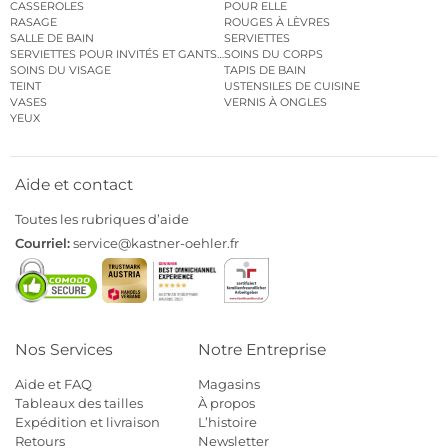
CASSEROLES
POUR ELLE
RASAGE
ROUGES À LÈVRES
SALLE DE BAIN
SERVIETTES
SERVIETTES POUR INVITÉS ET GANTS DE TOILETTE
SOINS DU CORPS
SOINS DU VISAGE
TAPIS DE BAIN
TEINT
USTENSILES DE CUISINE
VASES
VERNIS À ONGLES
YEUX
Aide et contact
Toutes les rubriques d’aide
Courriel:
service@kastner-oehler.fr
Nos Services
Notre Entreprise
Aide et FAQ
Magasins
Tableaux des tailles
À propos
Expédition et livraison
L’histoire
Retours
Newsletter