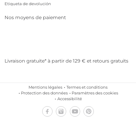
Etiqueta de devolución
Nos moyens de paiement
Mastercard
Visa
Diners
Cb
Applepay
Amazon
Payp
Klarna
Livraison gratuite* à partir de 129 € et retours gratuits
Mentions légales
Termes et conditions
Protection des données
Paramètres des cookies
Accessibilité