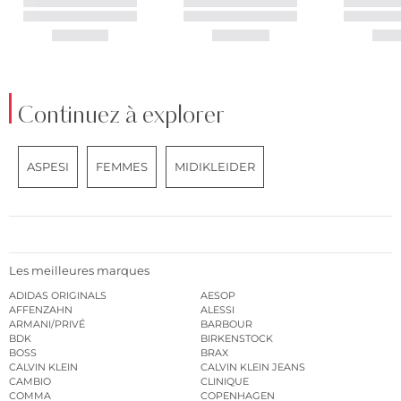
Continuez à explorer
ASPESI
FEMMES
MIDIKLEIDER
Les meilleures marques
ADIDAS ORIGINALS
AESOP
AFFENZAHN
ALESSI
ARMANI/PRIVÉ
BARBOUR
BDK
BIRKENSTOCK
BOSS
BRAX
CALVIN KLEIN
CALVIN KLEIN JEANS
CAMBIO
CLINIQUE
COMMA
COPENHAGEN