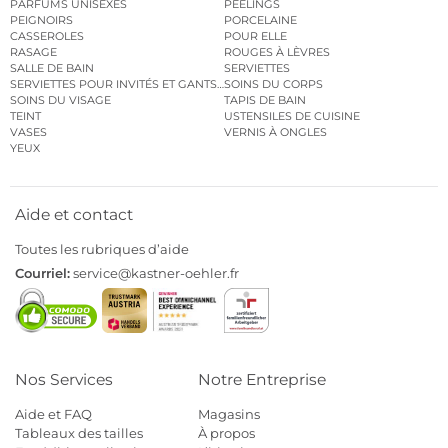
PARFUMS UNISEXES
PEELINGS
PEIGNOIRS
PORCELAINE
CASSEROLES
POUR ELLE
RASAGE
ROUGES À LÈVRES
SALLE DE BAIN
SERVIETTES
SERVIETTES POUR INVITÉS ET GANTS DE TOILETTE
SOINS DU CORPS
SOINS DU VISAGE
TAPIS DE BAIN
TEINT
USTENSILES DE CUISINE
VASES
VERNIS À ONGLES
YEUX
Aide et contact
Toutes les rubriques d’aide
Courriel:
service@kastner-oehler.fr
Nos Services
Notre Entreprise
Aide et FAQ
Magasins
Tableaux des tailles
À propos