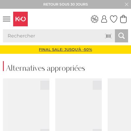
RETOUR SOUS 30 JOURS
LOOKS
WEDDING
VIBES
FINAL SALE: JUSQU'À -50%
Alternatives appropriées