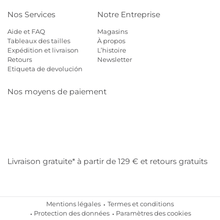
Nos Services
Notre Entreprise
Aide et FAQ
Magasins
Tableaux des tailles
À propos
Expédition et livraison
L’histoire
Retours
Newsletter
Etiqueta de devolución
Nos moyens de paiement
Mastercard
Visa
Diners
Cb
Applepay
Amazon
Payp
Klarna
Livraison gratuite* à partir de 129 € et retours gratuits
Mentions légales
Termes et conditions
Protection des données
Paramètres des cookies