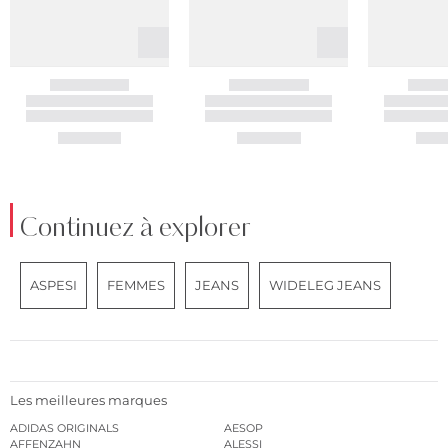
Continuez à explorer
ASPESI
FEMMES
JEANS
WIDELEG JEANS
Les meilleures marques
ADIDAS ORIGINALS
AESOP
AFFENZAHN
ALESSI