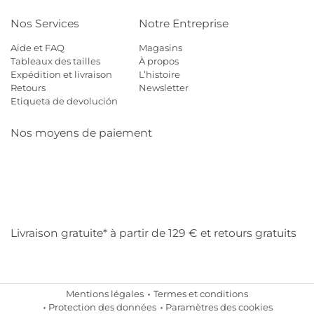
Nos Services
Notre Entreprise
Aide et FAQ
Magasins
Tableaux des tailles
À propos
Expédition et livraison
L’histoire
Retours
Newsletter
Etiqueta de devolución
Nos moyens de paiement
Mastercard
Visa
Diners
Cb
Applepay
Amazon
Payp
Klarna
Livraison gratuite* à partir de 129 € et retours gratuits
Mentions légales
Termes et conditions
Protection des données
Paramètres des cookies