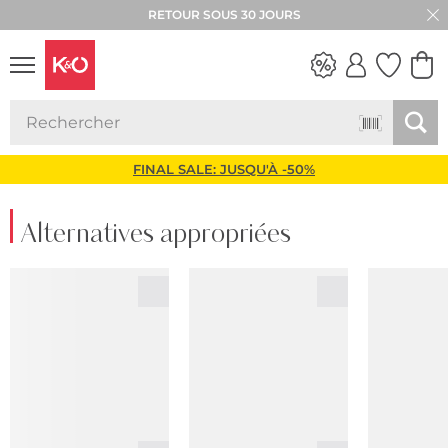
RETOUR SOUS 30 JOURS
LOOKS
WEDDING
VIBES
FINAL SALE: JUSQU'À -50%
Alternatives appropriées