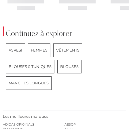
Continuez à explorer
ASPESI
FEMMES
VÊTEMENTS
BLOUSES & TUNIQUES
BLOUSES
MANCHES LONGUES
Les meilleures marques
ADIDAS ORIGINALS
AESOP
AFFENZAHN
ALESSI