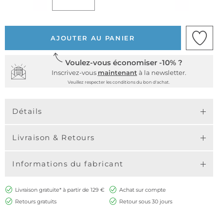
AJOUTER AU PANIER
Voulez-vous économiser -10% ?
Inscrivez-vous
maintenant
à la newsletter.
Veuillez respecter les conditions du bon d'achat.
Détails
Livraison & Retours
Informations du fabricant
Livraison gratuite* à partir de 129 €
Achat sur compte
Retours gratuits
Retour sous 30 jours