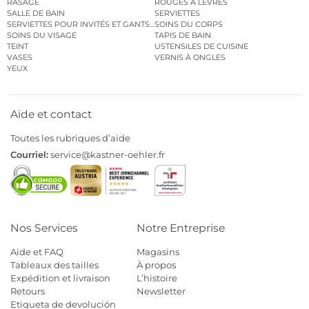
RASAGE
ROUGES À LÈVRES
SALLE DE BAIN
SERVIETTES
SERVIETTES POUR INVITÉS ET GANTS DE TOILETTE
SOINS DU CORPS
SOINS DU VISAGE
TAPIS DE BAIN
TEINT
USTENSILES DE CUISINE
VASES
VERNIS À ONGLES
YEUX
Aide et contact
Toutes les rubriques d’aide
Courriel:
service@kastner-oehler.fr
Nos Services
Notre Entreprise
Aide et FAQ
Magasins
Tableaux des tailles
À propos
Expédition et livraison
L’histoire
Retours
Newsletter
Etiqueta de devolución