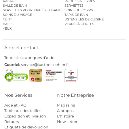
RASAGE
ROUGES À LÈVRES
SALLE DE BAIN
SERVIETTES
SERVIETTES POUR INVITÉS ET GANTS DE TOILETTE
SOINS DU CORPS
SOINS DU VISAGE
TAPIS DE BAIN
TEINT
USTENSILES DE CUISINE
VASES
VERNIS À ONGLES
YEUX
Aide et contact
Toutes les rubriques d’aide
Courriel:
service@kastner-oehler.fr
Nos Services
Notre Entreprise
Aide et FAQ
Magasins
Tableaux des tailles
À propos
Expédition et livraison
L’histoire
Retours
Newsletter
Etiqueta de devolución