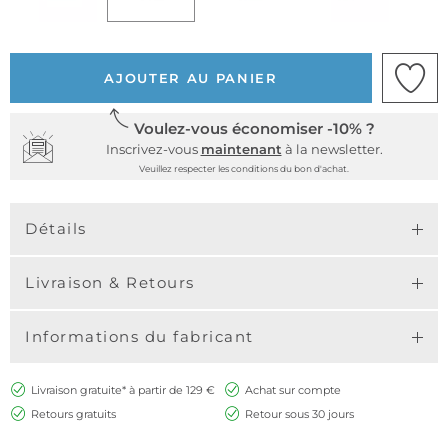
AJOUTER AU PANIER
Voulez-vous économiser -10% ?
Inscrivez-vous
maintenant
à la newsletter.
Veuillez respecter les conditions du bon d'achat.
Détails
Livraison & Retours
Informations du fabricant
Livraison gratuite* à partir de 129 €
Achat sur compte
Retours gratuits
Retour sous 30 jours