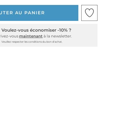
UTER AU PANIER
Voulez-vous économiser -10% ?
rivez-vous
maintenant
à la newsletter.
Veuillez respecter les conditions du bon d'achat.