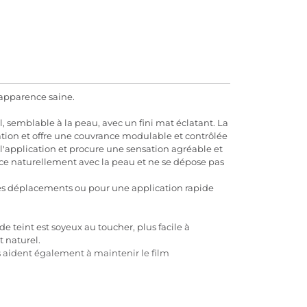
'apparence saine.
, semblable à la peau, avec un fini mat éclatant. La
tion et offre une couvrance modulable et contrôlée
l'application et procure une sensation agréable et
place naturellement avec la peau et ne se dépose pas
r les déplacements ou pour une application rapide
 de teint est soyeux au toucher, plus facile à
 naturel.
ls aident également à maintenir le film