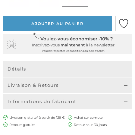
AJOUTER AU PANIER
Voulez-vous économiser -10% ?
Inscrivez-vous
maintenant
à la newsletter.
Veuillez respecter les conditions du bon d'achat.
Détails
Livraison & Retours
Informations du fabricant
Livraison gratuite* à partir de 129 €
Achat sur compte
Retours gratuits
Retour sous 30 jours