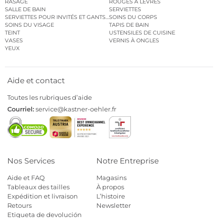
RASAGE
ROUGES À LÈVRES
SALLE DE BAIN
SERVIETTES
SERVIETTES POUR INVITÉS ET GANTS DE TOILETTE
SOINS DU CORPS
SOINS DU VISAGE
TAPIS DE BAIN
TEINT
USTENSILES DE CUISINE
VASES
VERNIS À ONGLES
YEUX
Aide et contact
Toutes les rubriques d’aide
Courriel:
service@kastner-oehler.fr
Nos Services
Notre Entreprise
Aide et FAQ
Magasins
Tableaux des tailles
À propos
Expédition et livraison
L’histoire
Retours
Newsletter
Etiqueta de devolución