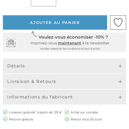
AJOUTER AU PANIER
Voulez-vous économiser -10% ?
Inscrivez-vous
maintenant
à la newsletter.
Veuillez respecter les conditions du bon d'achat.
Détails
Livraison & Retours
Informations du fabricant
Livraison gratuite* à partir de 129 €
Achat sur compte
Retours gratuits
Retour sous 30 jours