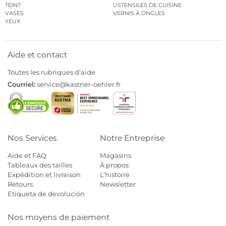
TEINT
USTENSILES DE CUISINE
VASES
VERNIS À ONGLES
YEUX
Aide et contact
Toutes les rubriques d’aide
Courriel:
service@kastner-oehler.fr
Nos Services
Notre Entreprise
Aide et FAQ
Magasins
Tableaux des tailles
À propos
Expédition et livraison
L’histoire
Retours
Newsletter
Etiqueta de devolución
Nos moyens de paiement