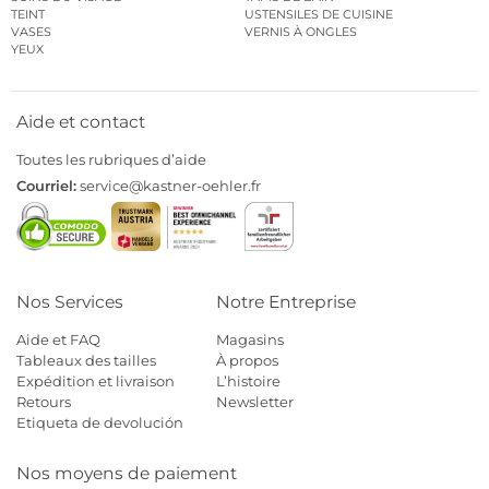
TEINT
USTENSILES DE CUISINE
VASES
VERNIS À ONGLES
YEUX
Aide et contact
Toutes les rubriques d’aide
Courriel:
service@kastner-oehler.fr
Nos Services
Notre Entreprise
Aide et FAQ
Magasins
Tableaux des tailles
À propos
Expédition et livraison
L’histoire
Retours
Newsletter
Etiqueta de devolución
Nos moyens de paiement