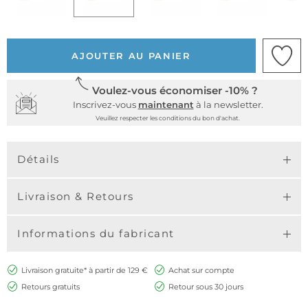
AJOUTER AU PANIER
Voulez-vous économiser -10% ?
Inscrivez-vous
maintenant
à la newsletter.
Veuillez respecter les conditions du bon d'achat.
Détails
Livraison & Retours
Informations du fabricant
Livraison gratuite* à partir de 129 €
Achat sur compte
Retours gratuits
Retour sous 30 jours