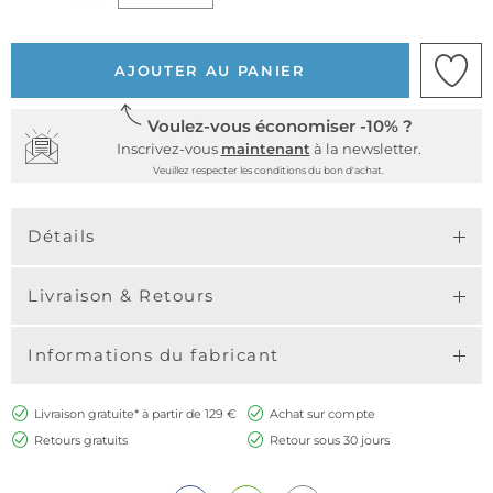
AJOUTER AU PANIER
Voulez-vous économiser -10% ?
Inscrivez-vous
maintenant
à la newsletter.
Veuillez respecter les conditions du bon d'achat.
Détails
Livraison & Retours
Informations du fabricant
Livraison gratuite* à partir de 129 €
Achat sur compte
Retours gratuits
Retour sous 30 jours