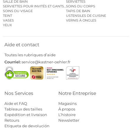
SALLE DE BAIN
SERVIETTES
SERVIETTES POUR INVITÉS ET GANTS DE TOILETTE
SOINS DU CORPS
SOINS DU VISAGE
TAPIS DE BAIN
TEINT
USTENSILES DE CUISINE
VASES
VERNIS À ONGLES
YEUX
Aide et contact
Toutes les rubriques d’aide
Courriel:
service@kastner-oehler.fr
Nos Services
Notre Entreprise
Aide et FAQ
Magasins
Tableaux des tailles
À propos
Expédition et livraison
L’histoire
Retours
Newsletter
Etiqueta de devolución