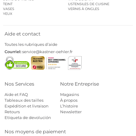
TEINT
USTENSILES DE CUISINE
VASES
VERNIS À ONGLES
YEUX
Aide et contact
Toutes les rubriques d’aide
Courriel:
service@kastner-oehler.fr
Nos Services
Notre Entreprise
Aide et FAQ
Magasins
Tableaux des tailles
À propos
Expédition et livraison
L’histoire
Retours
Newsletter
Etiqueta de devolución
Nos moyens de paiement