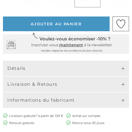
AJOUTER AU PANIER
Voulez-vous économiser -10% ?
Inscrivez-vous
maintenant
à la newsletter.
Veuillez respecter les conditions du bon d'achat.
Détails
Livraison & Retours
Informations du fabricant
Livraison gratuite* à partir de 129 €
Achat sur compte
Retours gratuits
Retour sous 30 jours