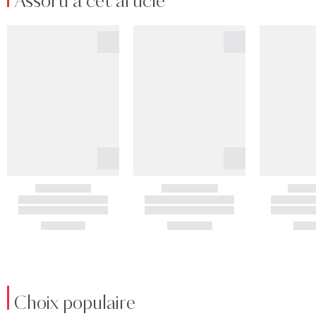
Assorti à cet article
Choix populaire