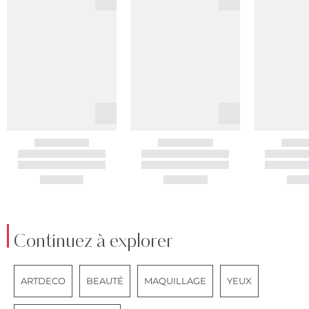
Continuez à explorer
ARTDECO
BEAUTÉ
MAQUILLAGE
YEUX