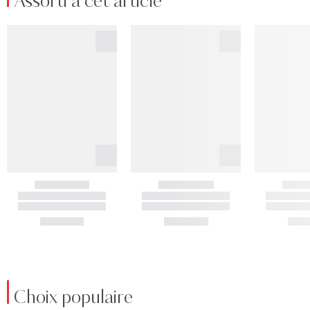
Assorti à cet article
Choix populaire