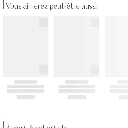
Vous aimerez peut-être aussi