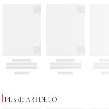
Plus de ARTDECO