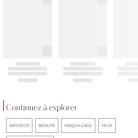
Continuez à explorer
ARTDECO
BEAUTÉ
MAQUILLAGE
YEUX