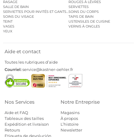
RASAGE
ROUGES À LÈVRES
SALLE DE BAIN
SERVIETTES
SERVIETTES POUR INVITÉS ET GANTS DE TOILETTE
SOINS DU CORPS
SOINS DU VISAGE
TAPIS DE BAIN
TEINT
USTENSILES DE CUISINE
VASES
VERNIS À ONGLES
YEUX
Aide et contact
Toutes les rubriques d’aide
Courriel:
service@kastner-oehler.fr
Nos Services
Notre Entreprise
Aide et FAQ
Magasins
Tableaux des tailles
À propos
Expédition et livraison
L’histoire
Retours
Newsletter
Etiqueta de devolución