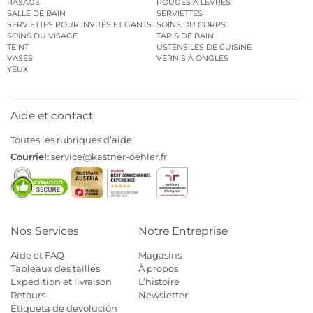
RASAGE
ROUGES À LÈVRES
SALLE DE BAIN
SERVIETTES
SERVIETTES POUR INVITÉS ET GANTS DE TOILETTE
SOINS DU CORPS
SOINS DU VISAGE
TAPIS DE BAIN
TEINT
USTENSILES DE CUISINE
VASES
VERNIS À ONGLES
YEUX
Aide et contact
Toutes les rubriques d’aide
Courriel:
service@kastner-oehler.fr
Nos Services
Notre Entreprise
Aide et FAQ
Magasins
Tableaux des tailles
À propos
Expédition et livraison
L’histoire
Retours
Newsletter
Etiqueta de devolución