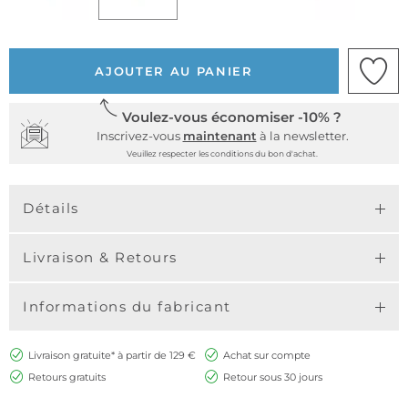
AJOUTER AU PANIER
Voulez-vous économiser -10% ?
Inscrivez-vous
maintenant
à la newsletter.
Veuillez respecter les conditions du bon d'achat.
Détails
Livraison & Retours
Informations du fabricant
Livraison gratuite* à partir de 129 €
Achat sur compte
Retours gratuits
Retour sous 30 jours