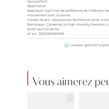
Sans parfum
Application :
Appliquer l'eye-liner de préférence de l'intérieur vers
mouvement avec la pointe.
Conseil de pro : Vous pouvez facilement varier la lar
Remarque : Conservez le High Intensity Precision L
éviter qu'il ne sèche.
N° art. :2900266090969
Livraison gratuite* à part
Vous aimerez peu