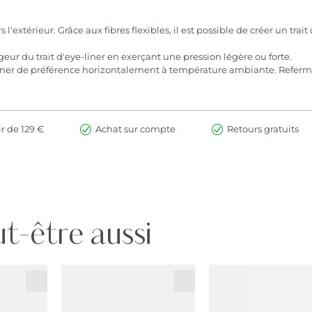
 l'extérieur. Grâce aux fibres flexibles, il est possible de créer un trait
geur du trait d'eye-liner en exerçant une pression légère ou forte.
iner de préférence horizontalement à température ambiante. Referme
ir de 129 €
Achat sur compte
Retours gratuits
t-être aussi