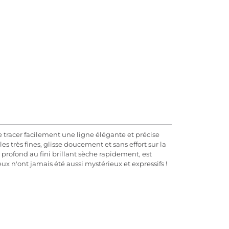
 tracer facilement une ligne élégante et précise
s très fines, glisse doucement et sans effort sur la
profond au fini brillant sèche rapidement, est
eux n'ont jamais été aussi mystérieux et expressifs !