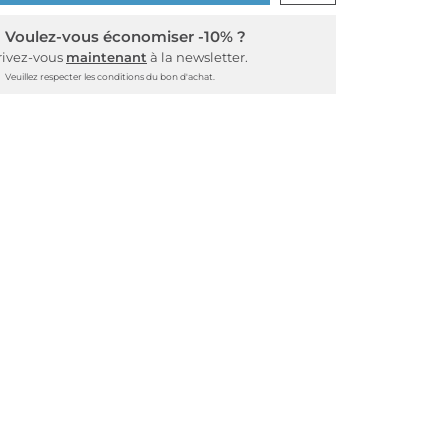
Voulez-vous économiser -10% ?
rivez-vous
maintenant
à la newsletter.
Veuillez respecter les conditions du bon d'achat.