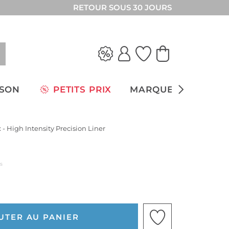
RETOUR SOUS 30 JOURS
ISON
PETITS PRIX
MARQUES
- High Intensity Precision Liner
us
UTER AU PANIER