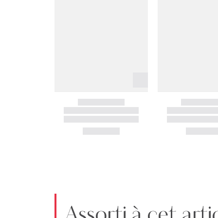
Assorti à cet arti