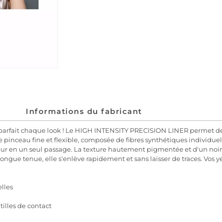
Informations du fabricant
nd, parfait chaque look ! Le HIGH INTENSITY PRECISION LINER permet de
pinceau fine et flexible, composée de fibres synthétiques individuelle
eur en un seul passage. La texture hautement pigmentée et d'un noir 
 longue tenue, elle s'enlève rapidement et sans laisser de traces. Vos y
elles
tilles de contact