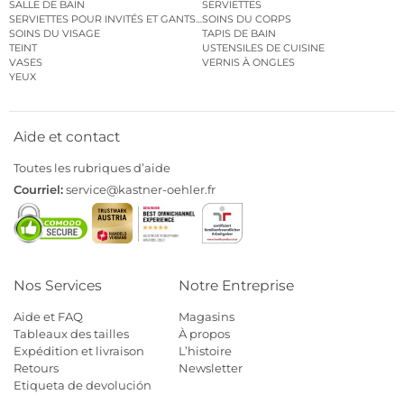
SALLE DE BAIN
SERVIETTES
SERVIETTES POUR INVITÉS ET GANTS DE TOILETTE
SOINS DU CORPS
SOINS DU VISAGE
TAPIS DE BAIN
TEINT
USTENSILES DE CUISINE
VASES
VERNIS À ONGLES
YEUX
Aide et contact
Toutes les rubriques d’aide
Courriel:
service@kastner-oehler.fr
Nos Services
Notre Entreprise
Aide et FAQ
Magasins
Tableaux des tailles
À propos
Expédition et livraison
L’histoire
Retours
Newsletter
Etiqueta de devolución