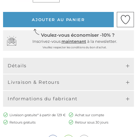
AJOUTER AU PANIER
Voulez-vous économiser -10% ?
Inscrivez-vous
maintenant
à la newsletter.
Veuillez respecter les conditions du bon d'achat.
Détails
Livraison & Retours
Informations du fabricant
Livraison gratuite* à partir de 129 €
Achat sur compte
Retours gratuits
Retour sous 30 jours