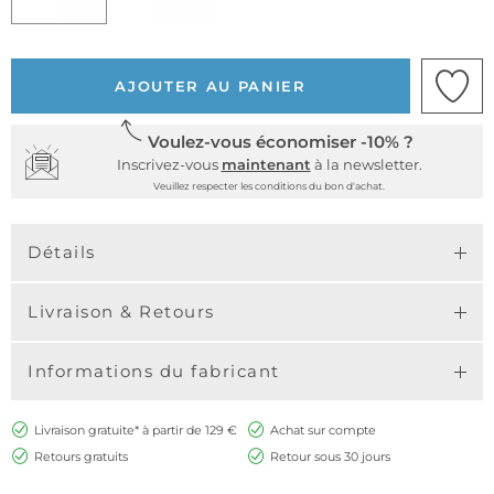
AJOUTER AU PANIER
Voulez-vous économiser -10% ?
Inscrivez-vous
maintenant
à la newsletter.
Veuillez respecter les conditions du bon d'achat.
Détails
Livraison & Retours
Informations du fabricant
Livraison gratuite* à partir de 129 €
Achat sur compte
Retours gratuits
Retour sous 30 jours