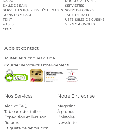
RASAGE
ROUGES À LÈVRES
SALLE DE BAIN
SERVIETTES
SERVIETTES POUR INVITÉS ET GANTS DE TOILETTE
SOINS DU CORPS
SOINS DU VISAGE
TAPIS DE BAIN
TEINT
USTENSILES DE CUISINE
VASES
VERNIS À ONGLES
YEUX
Aide et contact
Toutes les rubriques d’aide
Courriel:
service@kastner-oehler.fr
Nos Services
Notre Entreprise
Aide et FAQ
Magasins
Tableaux des tailles
À propos
Expédition et livraison
L’histoire
Retours
Newsletter
Etiqueta de devolución