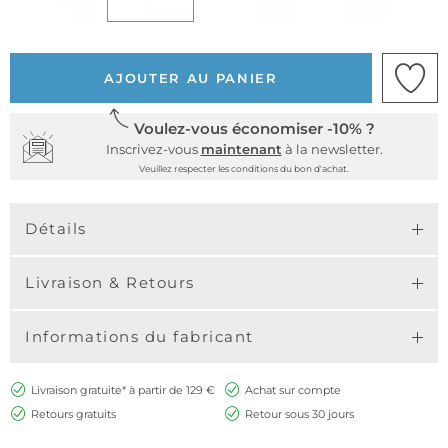
AJOUTER AU PANIER
Voulez-vous économiser -10% ?
Inscrivez-vous
maintenant
à la newsletter.
Veuillez respecter les conditions du bon d'achat.
Détails
Livraison & Retours
Informations du fabricant
Livraison gratuite* à partir de 129 €
Achat sur compte
Retours gratuits
Retour sous 30 jours